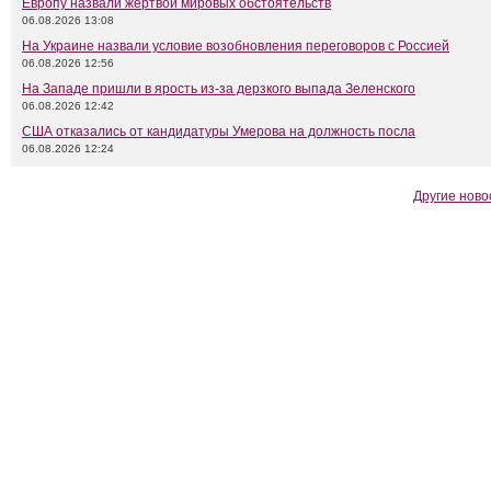
Европу назвали жертвой мировых обстоятельств
06.08.2026 13:08
На Украине назвали условие возобновления переговоров с Россией
06.08.2026 12:56
На Западе пришли в ярость из-за дерзкого выпада Зеленского
06.08.2026 12:42
США отказались от кандидатуры Умерова на должность посла
06.08.2026 12:24
Другие ново