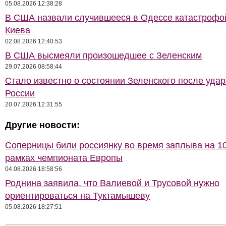
05.08.2026 12:38:28
В США назвали случившееся в Одессе катастрофо
Киева
02.08.2026 12:40:53
В США высмеяли произошедшее с Зеленским
29.07.2026 08:58:44
Стало известно о состоянии Зеленского после удар
России
20.07.2026 12:31:55
Другие новости:
Соперницы били россиянку во время заплыва на 10
рамках чемпионата Европы
04.08.2026 18:58:56
Роднина заявила, что Валиевой и Трусовой нужно
ориентироваться на Туктамышеву
05.08.2026 18:27:51