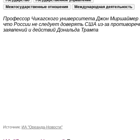
Государство
Государственное управление
Межгосударственные отношения
Международная деятельность
Профессор Чикагского университета Джон Миршаймер 
что России не следует доверять США из-за противореч
заявлений и действий Дональда Трампа
Источник:
ИА "Ореанда-Новости"