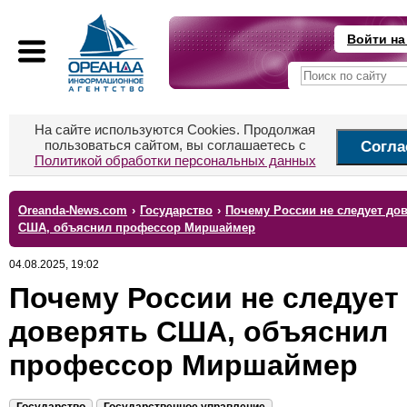
Войти на
На сайте используются Cookies. Продолжая
пользоваться сайтом, вы соглашаетесь с
Согла
Политикой обработки персональных данных
Oreanda-News.com
›
Государство
›
Почему России не следует до
США, объяснил профессор Миршаймер
04.08.2025, 19:02
Почему России не следует
доверять США, объяснил
профессор Миршаймер