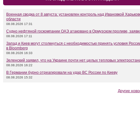
Военная сводка от 8 августа: установлен контроль над Ивановкой Харьков
области
08.08.2026 17:31
Судно нефтяной госкомпании ОАЭ атаковано в Ормузском проливе, заяв
08.08.2026 17:11
Запад и Киев могут столкнуться с необходимостью принять условия Росси
в Bloomberg
08.08.2026 16:33
Зеленский заявил, что на Украине почти нет целых тепловых электростан
08.08.2026 16:22
В Германии бурно отреагировали на удар ВС России по Киеву
08.08.2026 15:32
Другие ново