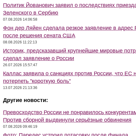
Политик Йованович заявил о последствиях приезд
Зеленского в Сербию
07.08.2026 14:06:58
Фон дер Ляйен сделала резкое заявление в адрес 
после решения сената США
08.08.2026 11:22:13
Историк, предсказавший крупнейшие мировые потр
сделал заявление о России
26.07.2026 15:57:47
Каллас заявила о санкциях против России, что ЕС 
потерпеть "короткую боль"
13.07.2026 21:13:36
Другие новости:
Превосходство России не понравилось конкурентам
Против сборной выдвинули серьёзные обвинения
07.08.2026 09:46:19
Фото: Паредес устроил потасовку после финала