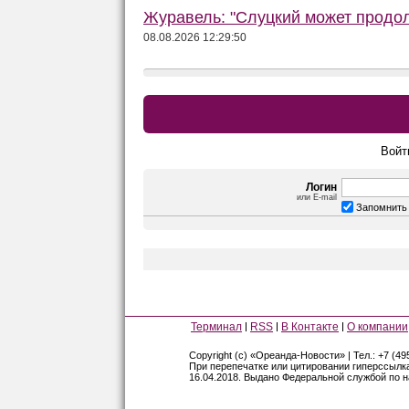
Журавель: "Слуцкий может продол
08.08.2026 12:29:50
Войт
Логин
или E-mail
Запомнить
Терминал
RSS
В Контакте
О компании
Copyright (c) «Ореанда-Новости» | Тел.: +7 (49
При перепечатке или цитировании гиперссылк
16.04.2018. Выдано Федеральной службой по 