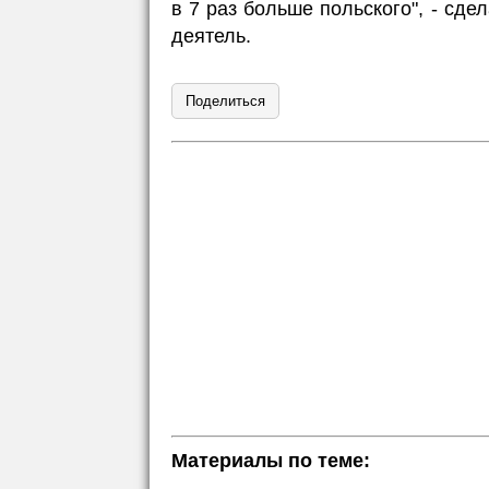
в 7 раз больше польского", - сд
деятель.
Поделиться
Материалы по теме: