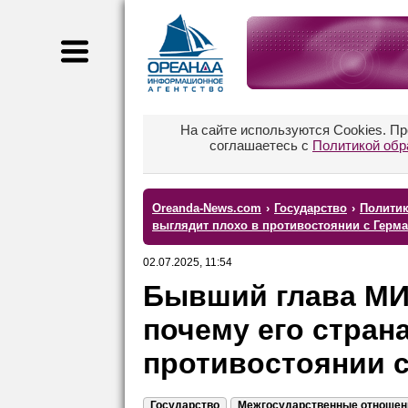
На сайте используются Cookies. П
соглашаетесь с
Политикой обр
Oreanda-News.com
›
Государство
›
Полити
выглядит плохо в противостоянии с Герм
02.07.2025, 11:54
Бывший глава МИ
почему его стран
противостоянии 
Государство
Межгосударственные отношен