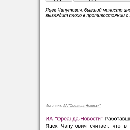
Яцек Чапутович, бывший министр ин
выглядит плохо в противостоянии с
Источник:
ИА "Ореанда-Новости"
ИА "Ореанда-Новости"
Работавши
Яцек Чапутович считает, что в