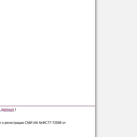
 данных
во о регистрации СМИ ИА №ФС77-72588 от