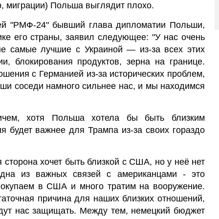
, миграции) Польша выглядит плохо.
ией "РМФ-24" бывший глава дипломатии Польши,
ке его страны, заявил следующее: "У нас очень
не самые лучшие с Украиной — из-за всех этих
ии, блокирования продуктов, зерна на границе.
ошения с Германией из-за исторических проблем,
ши соседи намного сильнее нас, и мы находимся
вичем, хотя Польша хотела бы быть близким
я будет важнее для Трампа
из-за своих гораздо
 сторона хочет быть близкой с США, но у неё нет
одна из важных связей с американцами - это
покупаем в США и много тратим на вооружение.
таточная причина для наших близких отношений,
будут нас защищать. Между тем, немецкий бюджет