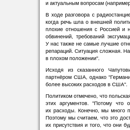
и актуальным вопросам (например
В ходе разговора с радиостанц
когда речь шла о внешней полити
плохие отношения с Россией и 
обвинений, требований эксгумац
У нас также не самые лучшие отн
репараций. Ситуация сложная. На
в плохом положении".
Исходя из сказанного Чапуто
партнёром США, однако "Германи
более высоких расходов в США".
Политиком отмечено, что польская
этих аргументов. "Потому что 
их расходы. Конечно, мы много 
Поэтому мы считаем, что это дос
их присутствия и того, что они 