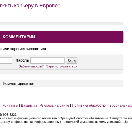
жить карьеру в Европе"
КОММЕНТАРИИ
и или зарегистрироваться.
Пароль
Забыли пароль?
|
Зарегистрироваться
Комментариев нет
Контакты
Вакансии
Реклама на сайте
Политика обработки персональных
5) 995-8221
а на сайт информационного агентства «Ореанда-Новости» обязательна. Свидетельст
надзору в сфере связи, информационных технологий и массовых коммуникаций | 18+