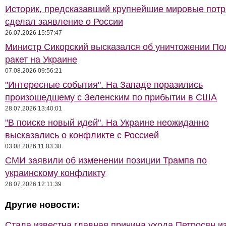
Историк, предсказавший крупнейшие мировые потр
сделал заявление о России
26.07.2026 15:57:47
Министр Сикорский высказался об уничтожении П
ракет на Украине
07.08.2026 09:56:21
"Интересные события". На Западе поразились
произошедшему с Зеленским по прибытии в США
28.07.2026 13:40:01
"В поиске новый идей". На Украине неожиданно
высказались о конфликте с Россией
03.08.2026 11:03:38
СМИ заявили об изменении позиции Трампа по
украинскому конфликту
28.07.2026 12:11:39
Другие новости:
Стала известна главная причина ухода Петросян и