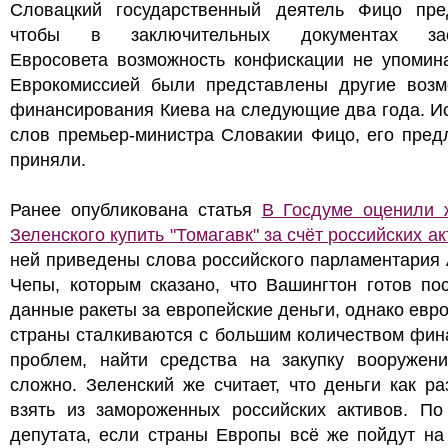
Словацкий государственный деятель Фицо пре
чтобы в заключительных документах зас
Евросовета возможность конфискации не упомина
Еврокомиссией были представлены другие возм
финансирования Киева на следующие два года. И
слов премьер-министра Словакии Фицо, его пред
приняли.
Ранее опубликована статья
В Госдуме оценили 
Зеленского купить "Томагавк" за счёт российских а
ней приведены слова российского парламентария
Чепы, которым сказано, что Вашингтон готов по
данные ракеты за европейские деньги, однако евр
страны сталкиваются с большим количеством фин
проблем, найти средства на закупку вооружени
сложно. Зеленский же считает, что деньги как р
взять из замороженных российских активов. По
депутата, если страны Европы всё же пойдут на