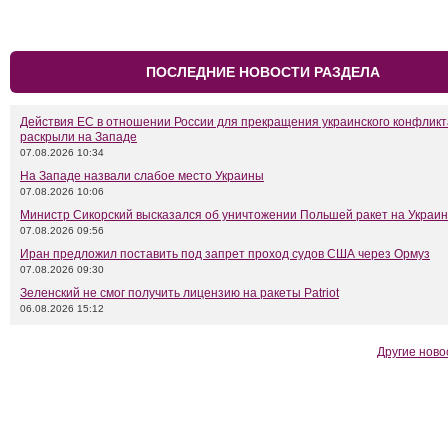
ПОСЛЕДНИЕ НОВОСТИ РАЗДЕЛА
Действия ЕС в отношении России для прекращения украинского конфликт
раскрыли на Западе
07.08.2026 10:34
На Западе назвали слабое место Украины
07.08.2026 10:06
Министр Сикорский высказался об уничтожении Польшей ракет на Украи
07.08.2026 09:56
Иран предложил поставить под запрет проход судов США через Ормуз
07.08.2026 09:30
Зеленский не смог получить лицензию на ракеты Patriot
06.08.2026 15:12
Другие ново