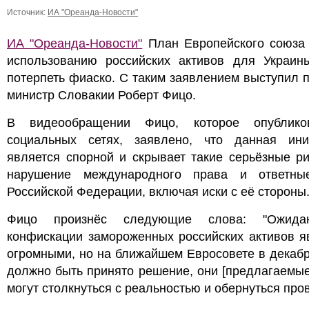
Источник:
ИА "Ореанда-Новости"
ИА "Ореанда-Новости"
План Европейского союза 
использованию российских активов для Украин
потерпеть фиаско. С таким заявлением выступил 
министр Словакии Роберт Фицо.
В видеообращении Фицо, которое опублик
социальных сетях, заявлено, что данная ини
является спорной и скрывает такие серьёзные ри
нарушение международного права и ответн
Российской Федерации, включая иски с её стороны
Фицо произнёс следующие слова: "Ожида
конфискации замороженных российских активов я
огромными, но на ближайшем Евросовете в декабр
должно быть принято решение, они [предлагаемы
могут столкнуться с реальностью и обернуться про