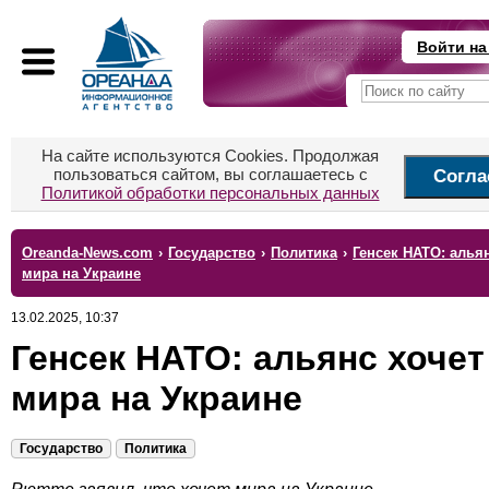
Войти на
На сайте используются Cookies. Продолжая
пользоваться сайтом, вы соглашаетесь с
Согла
Политикой обработки персональных данных
Oreanda-News.com
›
Государство
›
Политика
›
Генсек НАТО: алья
мира на Украине
13.02.2025, 10:37
Генсек НАТО: альянс хочет
мира на Украине
Государство
Политика