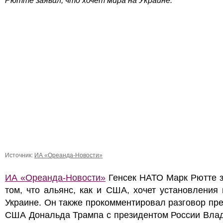
Рютте заявил, что хочет мира на Украине.
Источник:
ИА «Ореанда-Новости»
ИА «Ореанда-Новости»
Генсек НАТО Марк Рютте з
том, что альянс, как и США, хочет установления
Украине. Он также прокомментировал разговор пр
США Дональда Трампа с президентом России Вла