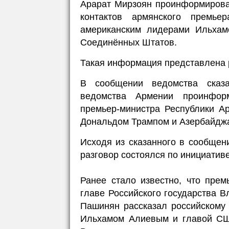
Арарат Мирзоян проинформирова
контактов армянского премь
американским лидерами Ильха
Соединённых Штатов.
Такая информация представлена 
В сообщении ведомства сказа
ведомства Армении проинформ
премьер-министра Республики 
Дональдом Трампом и Азербайдж
Исходя из сказанного в сообщен
разговор состоялся по инициатив
Ранее стало известно, что пре
главе Российского государства В
Пашинян рассказал российскому
Ильхамом Алиевым и главой СШ