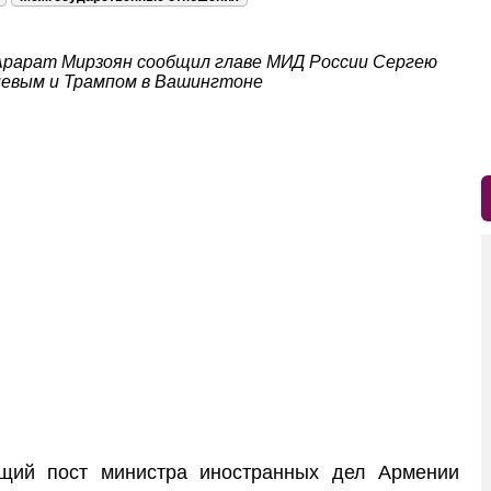
Арарат Мирзоян сообщил главе МИД России Сергею
иевым и Трампом в Вашингтоне
ий пост министра иностранных дел Армении