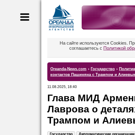
На сайте используются Cookies. П
соглашаетесь с
Политикой обр
Oreanda-News.com
›
Государство
›
Полити
контактов Пашиняна с Трампом и Алиевы
11.08.2025, 18:40
Глава МИД Арме
Лаврова о деталя
Трампом и Алие
Государство
Дипломатические организации