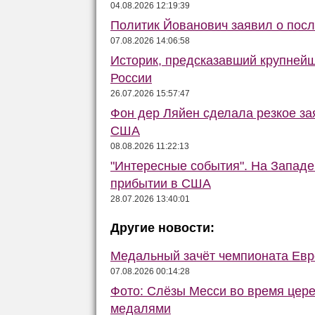
04.08.2026 12:19:39
Политик Йованович заявил о пос
07.08.2026 14:06:58
Историк, предсказавший крупней
России
26.07.2026 15:57:47
Фон дер Ляйен сделала резкое за
США
08.08.2026 11:22:13
"Интересные события". На Запад
прибытии в США
28.07.2026 13:40:01
Другие новости:
Медальный зачёт чемпионата Евро
07.08.2026 00:14:28
Фото: Слёзы Месси во время цер
медалями