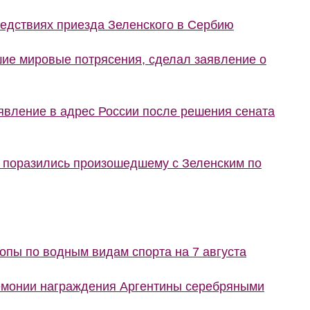
ледствиях приезда Зеленского в Сербию
шие мировые потрясения, сделал заявление о
явление в адрес России после решения сената
е поразились произошедшему с Зеленским по
пы по водным видам спорта на 7 августа
емонии награждения Аргентины серебряными