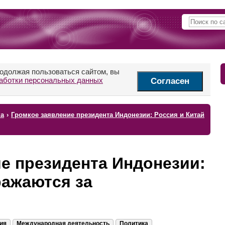
родолжая пользоваться сайтом, вы
аботки персональных данных
Согласен
ка
›
Громкое заявление президента Индонезии: Россия и Китай
е президента Индонезии:
ражаются за
ия
Международная деятельность
Политика