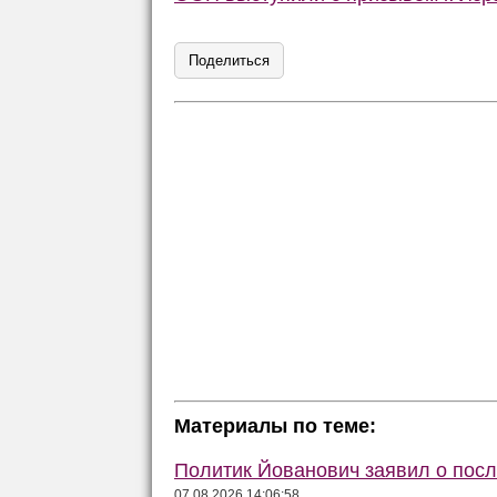
Поделиться
Материалы по теме:
Политик Йованович заявил о пос
07.08.2026 14:06:58