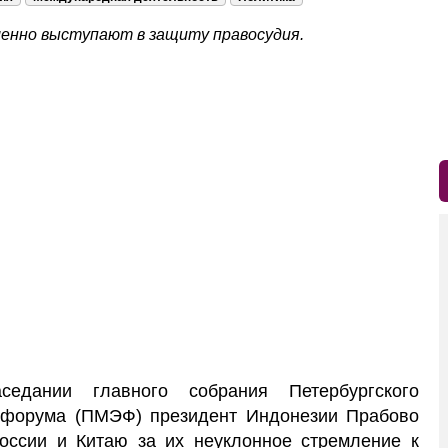
менно выступают в защиту правосудия.
дании главного собрания Петербургского
 форума (ПМЭФ) президент Индонезии Прабово
оссии и Китаю за их неуклонное стремление к