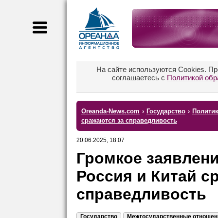
На сайте используются Cookies. П
соглашаетесь с
Политикой обр
Oreanda-News.com
›
Государство
›
Полити
сражаются за справедливость
20.06.2025, 18:07
Громкое заявлени
Россия и Китай с
справедливость
Государство
Межгосударственные отношен