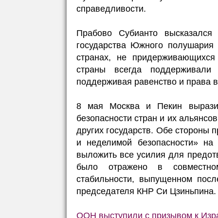
справедливости.
Прабово Субианто высказался
государства Южного полушария 
странах, не придерживающихся 
страны всегда поддерживали 
поддерживая равенство и права в
8 мая Москва и Пекин вырази
безопасности стран и их альянсо
других государств. Обе стороны 
и неделимой безопасности» на 
выложить все усилия для предот
было отражено в совместном
стабильности, выпущенном посл
председателя КНР Си Цзиньпина.
ООН выступили с призывом к Изр