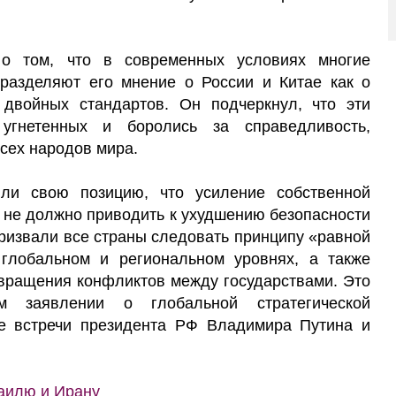
 о том, что в современных условиях многие
разделяют его мнение о России и Китае как о
двойных стандартов. Он подчеркнул, что эти
угнетенных и боролись за справедливость,
сех народов мира.
ли свою позицию, что усиление собственной
в не должно приводить к ухудшению безопасности
призвали все страны следовать принципу «равной
глобальном и региональном уровнях, а также
вращения конфликтов между государствами. Это
 заявлении о глобальной стратегической
е встречи президента РФ Владимира Путина и
аилю и Ирану