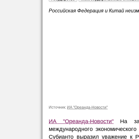
Российская Федерация и Китай неиз
Источник:
ИА "Ореанда-Новости"
ИА "Ореанда-Новости"
На засе
международного экономического
Субианто выразил уважение к Р