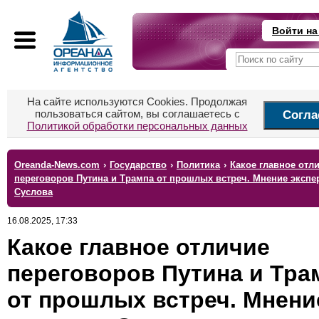
Войти на
На сайте используются Cookies. Продолжая
пользоваться сайтом, вы соглашаетесь с
Согла
Политикой обработки персональных данных
Oreanda-News.com
›
Государство
›
Политика
›
Какое главное отл
переговоров Путина и Трампа от прошлых встреч. Мнение экспе
Суслова
16.08.2025, 17:33
Какое главное отличие
переговоров Путина и Тра
от прошлых встреч. Мнени