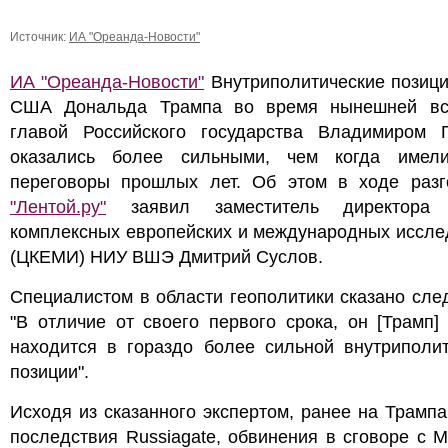
Источник:
ИА "Ореанда-Новости"
ИА "Ореанда-Новости"
Внутриполитические позици
США Дональда Трампа во время нынешней вс
главой Российского государства Владимиром 
оказались более сильными, чем когда имел
переговоры прошлых лет. Об этом в ходе разг
"Лентой.ру"
заявил заместитель директора 
комплексных европейских и международных иссле
(ЦКЕМИ) НИУ ВШЭ Дмитрий Суслов.
Специалистом в области геополитики сказано сл
"В отличие от своего первого срока, он [Трамп]
находится в гораздо более сильной внутриполит
позиции".
Исходя из сказанного экспертом, ранее на Трамп
последствия Russiagate, обвинения в сговоре с 