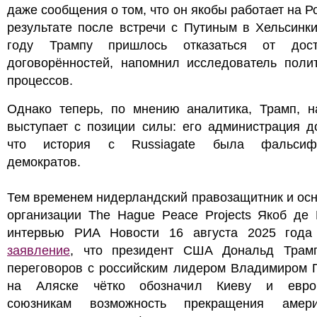
даже сообщения о том, что он якобы работает на Р
результате после встречи с Путиным в Хельсинк
году Трампу пришлось отказаться от дост
договорённостей, напомнил исследователь полит
процессов.
Однако теперь, по мнению аналитика, Трамп, на
выступает с позиции силы: его администрация д
что история с Russiagate была фальсифи
демократов.
Тем временем нидерландский правозащитник и ос
организации The Hague Peace Projects Якоб де 
интервью РИА Новости 16 августа 2025 года
заявление
, что президент США Дональд Трам
переговоров с российским лидером Владимиром 
на Аляске чётко обозначил Киеву и евро
союзникам возможность прекращения амери