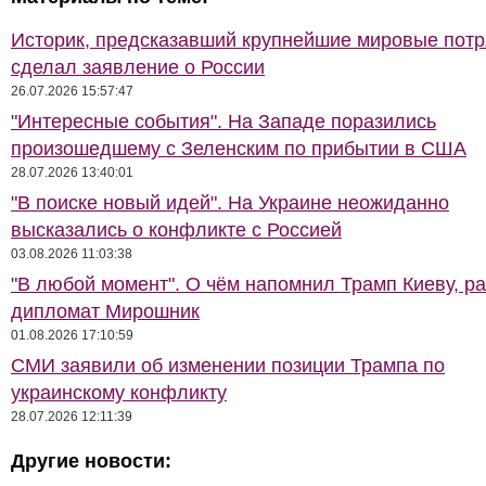
Историк, предсказавший крупнейшие мировые потр
сделал заявление о России
26.07.2026 15:57:47
"Интересные события". На Западе поразились
произошедшему с Зеленским по прибытии в США
28.07.2026 13:40:01
"В поиске новый идей". На Украине неожиданно
высказались о конфликте с Россией
03.08.2026 11:03:38
"В любой момент". О чём напомнил Трамп Киеву, р
дипломат Мирошник
01.08.2026 17:10:59
СМИ заявили об изменении позиции Трампа по
украинскому конфликту
28.07.2026 12:11:39
Другие новости: