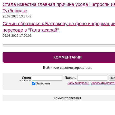
Стала известна главная причина ухода Петросян и
Тутберидзе
21.07.2026 13:37:42
Сёмин обратился к Батракову на фоне информации
переходе в "Галатасарай"
06.08.2026 17:20:01
КОММЕНТАРИИ
Войти или зарегистрироваться.
Логин
Пароль
или E-mail
Забыли пароль?
|
Зарегистрироват
Запомнить
Комментариев нет