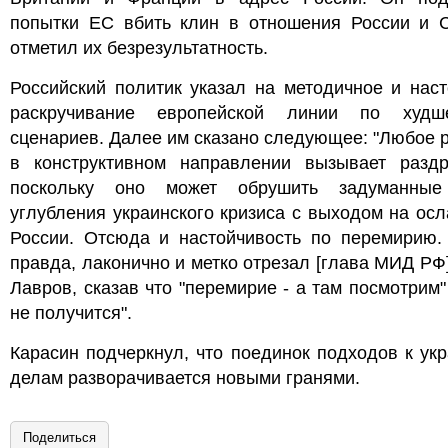
попытки ЕС вбить клин в отношения России и 
отметил их безрезультатность.
Российский политик указал на методичное и нас
раскручивание европейской линии по худ
сценариев. Далее им сказано следующее: "Любое 
в конструктивном направлении вызывает раздр
поскольку оно может обрушить задуманны
углубления украинского кризиса с выходом на ос
России. Отсюда и настойчивость по перемирию. 
правда, лаконично и метко отрезал [глава МИД РФ
Лавров, сказав что "перемирие - а там посмотрим
не получится".
Карасин подчеркнул, что поединок подходов к ук
делам разворачивается новыми гранями.
Поделиться