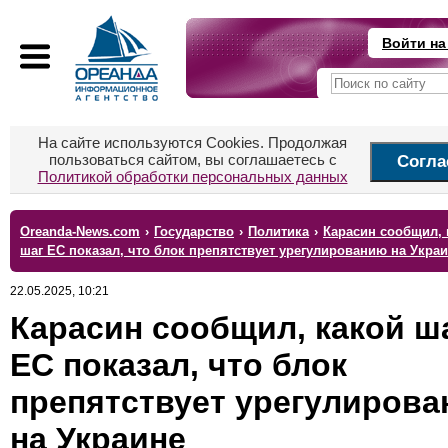
Войти на
На сайте используются Cookies. Продолжая
пользоваться сайтом, вы соглашаетесь с
Согла
Политикой обработки персональных данных
Oreanda-News.com
›
Государство
›
Политика
›
Карасин сообщил, 
шаг ЕС показал, что блок препятствует урегулированию на Укра
22.05.2025, 10:21
Карасин сообщил, какой ш
ЕС показал, что блок
препятствует урегулиров
на Украине