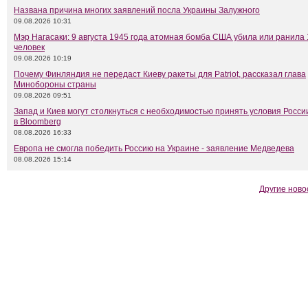
Названа причина многих заявлений посла Украины Залужного
09.08.2026 10:31
Мэр Нагасаки: 9 августа 1945 года атомная бомба США убила или ранила 
человек
09.08.2026 10:19
Почему Финляндия не передаст Киеву ракеты для Patriot, рассказал глава
Минобороны страны
09.08.2026 09:51
Запад и Киев могут столкнуться с необходимостью принять условия Росси
в Bloomberg
08.08.2026 16:33
Европа не смогла победить Россию на Украине - заявление Медведева
08.08.2026 15:14
Другие ново