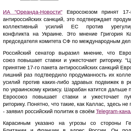
ИА "Ореанда-Новости"
Евросоюзом принят 17-
антироссийских санкций, это подтверждает проду
коллективный усилий ЕС против урегулир
конфликта на Украине. Это мнение Григория Ка
председателя комитета СФ по международным дел
Российский сенатор выразил мнение, что Евро
союз повышает ставки и ужесточает риторику. "
принятие 17-го пакета антироссийских санкций Ев
лишний раз подтвердило продуманность их колле
усилий против каких-либо здравых подвижек в р
по украинскому кризису. Шарабан катится дальше п
Евросоюз повышает ставки и ужесточает пу
риторику. Понятно, что такие, как Каллас, здесь не 
- заявил российский политик в своём
Telegram-кан
Карасиным указано на угрозы со стороны Ге
Британии и Франции в адрес России. Он под