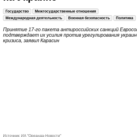
Государство
Межгосударственные отношения
Международная деятельность
Военная безопасность
Политика
Принятие 17-го пакета антироссийских санкций Еврос
подтверждает их усилия против урегулирования украин
кризиса, заявил Карасин
Источник:
ИА "Ореанда-Новости"