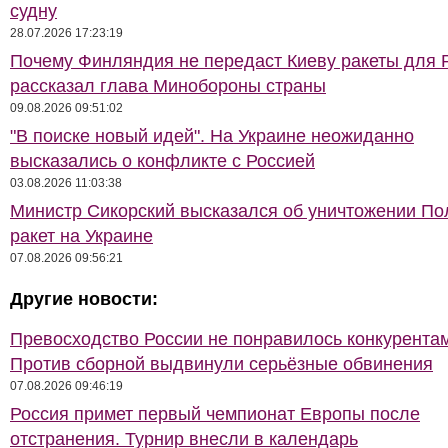
судну
28.07.2026 17:23:19
Почему Финляндия не передаст Киеву ракеты для Pa
рассказал глава Минобороны страны
09.08.2026 09:51:02
"В поиске новый идей". На Украине неожиданно
высказались о конфликте с Россией
03.08.2026 11:03:38
Министр Сикорский высказался об уничтожении П
ракет на Украине
07.08.2026 09:56:21
Другие новости:
Превосходство России не понравилось конкурентам
Против сборной выдвинули серьёзные обвинения
07.08.2026 09:46:19
Россия примет первый чемпионат Европы после
отстранения. Турнир внесли в календарь