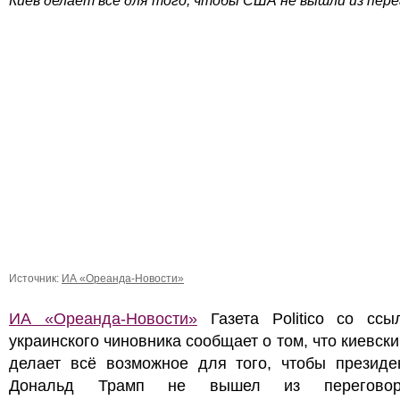
Киев делает всё для того, чтобы США не вышли из пере
Источник:
ИА «Ореанда-Новости»
ИА «Ореанда-Новости»
Газета Politico со ссы
украинского чиновника сообщает о том, что киевск
делает всё возможное для того, чтобы презид
Дональд Трамп не вышел из перегово