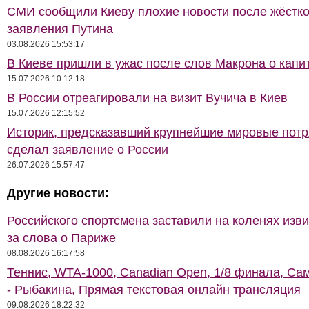
СМИ сообщили Киеву плохие новости после жёстко
заявления Путина
03.08.2026 15:53:17
В Киеве пришли в ужас после слов Макрона о капи
15.07.2026 10:12:18
В России отреагировали на визит Вучича в Киев
15.07.2026 12:15:52
Историк, предсказавший крупнейшие мировые потр
сделал заявление о России
26.07.2026 15:57:47
Другие новости:
Российского спортсмена заставили на коленях изв
за слова о Париже
08.08.2026 16:17:58
Теннис, WTA-1000, Сanadian Open, 1/8 финала, Са
- Рыбакина, Прямая текстовая онлайн трансляция
09.08.2026 18:22:32