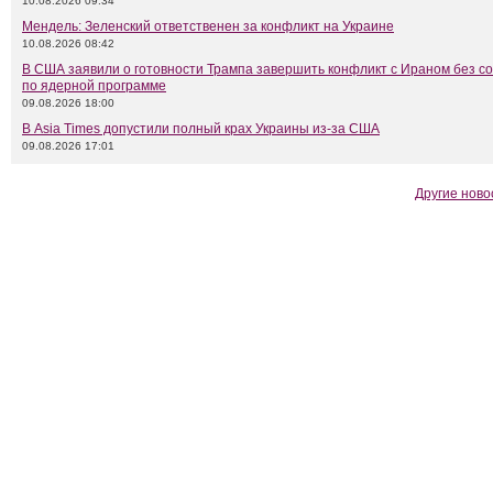
10.08.2026 09:34
Мендель: Зеленский ответственен за конфликт на Украине
10.08.2026 08:42
В США заявили о готовности Трампа завершить конфликт с Ираном без с
по ядерной программе
09.08.2026 18:00
В Asia Times допустили полный крах Украины из-за США
09.08.2026 17:01
Другие ново