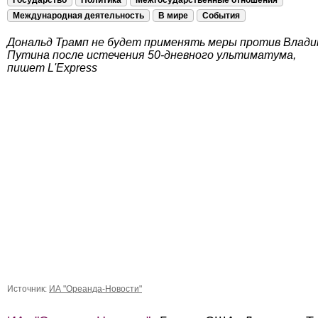
Государство
Политика
Межгосударственные отношения
Международная деятельность
В мире
События
Дональд Трамп не будет применять меры против Влад
Путина после истечения 50-дневного ультиматума,
пишет L'Express
Источник:
ИА "Ореанда-Новости"