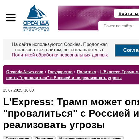
Войти на
На сайте используются Cookies. Продолжая
пользоваться сайтом, вы соглашаетесь с
Согла
Политикой обработки персональных данных
Oreanda-News.com
›
Государство
›
Политика
›
L'Express: Трамп 
опять "провалиться" с Россией и не реализовать угрозы
25.07.2025, 10:00
L'Express: Трамп может оп
"провалиться" с Россией и
реализовать угрозы