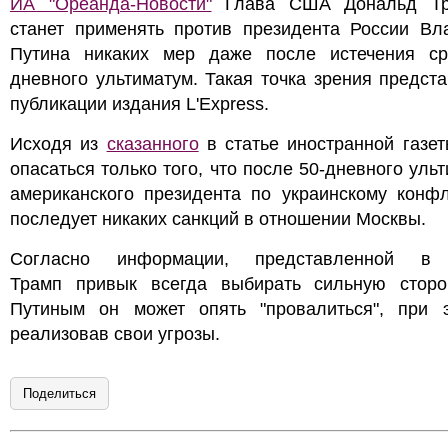
ИА "Ореанда-Новости"
Глава США Дональд Тр
станет применять против президента России Вл
Путина никаких мер даже после истечения ср
дневного ультиматум. Такая точка зрения предст
публикации издания L'Express.
Исходя из
сказанного
в статье иностранной газет
опасаться только того, что после 50-дневного уль
американского президента по украинскому конфл
последует никаких санкций в отношении Москвы.
Согласно информации, представленной в 
Трамп привык всегда выбирать сильную сторо
Путиным он может опять "провалиться", при 
реализовав свои угрозы.
Поделиться