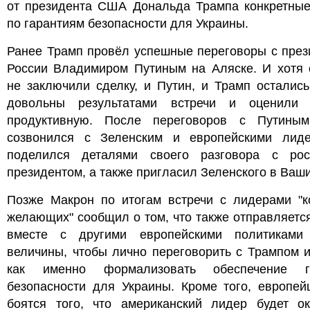
от президента США Дональда Трампа конкретные
по гарантиям безопасности для Украины.
Ранее Трамп провёл успешные переговоры с през
России Владимиром Путиным на Аляске. И хотя 
не заключили сделку, и Путин, и Трамп осталис
довольны результатами встречи и оценили
продуктивную. После переговоров с Путины
созвонился с Зеленским и европейскими лид
поделился деталями своего разговора с рос
президентом, а также пригласил Зеленского в Ваши
Позже Макрон по итогам встречи с лидерами "к
желающих" сообщил о том, что также отправляет
вместе с другими европейскими политиками
величины, чтобы лично переговорить с Трампом и
как именно формализовать обеспечение г
безопасности для Украины. Кроме того, европей
боятся того, что американский лидер будет ок