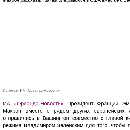
Макрон рассказал, зачем отправился в США вместе с Зе
Источник:
ИА «Ореанда-Новости»
ИА «Ореанда-Новости»
Президент Франции Эм
Макрон вместе с рядом других европейских 
отправились в Вашингтон совместно с главой ки
режима Владимиром Зеленским для того, чтобы п