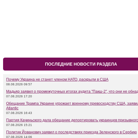
ПОСЛЕДНИЕ НОВОСТИ РАЗДЕЛА
Почему Украина не станет членом НАТО, раскрыли в США
08.08.2026 09:57
Мадьяр заявил о промежуточных итогах аудита "Пакш-2", что они не обн
07.08.2026 17:20
Обещание Трампа Украине угрожает военному превосходству США, заяви
Atlantic
07.08.2026 16:43
Партия Качиньского дала обещание депортировать украинцев призывного
07.08.2026 15:21
Политик Йованович заявил о последствиях приезда Зеленского в Сербию
07.08.2026 14:06