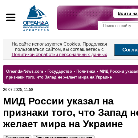
Войти на
На сайте используются Cookies. Продолжая
пользоваться сайтом, вы соглашаетесь с
Согла
Политикой обработки персональных данных
Oreanda-News.com
›
Государство
›
Политика
›
МИД России указал
признаки того, что Запад не желает мира на Украине
26.07.2025, 11:58
МИД России указал на
признаки того, что Запад н
желает мира на Украине