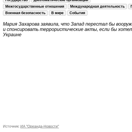
Государство
Дипломатические организации
Межгосударственные отношения
Международная деятельность
Военная безопасность
В мире
События
Мария Захарова заявила, что Запад перестал бы воору
и спонсировать террористические акты, если бы хотел
Украине
Источник:
ИА "Ореанда-Новости"