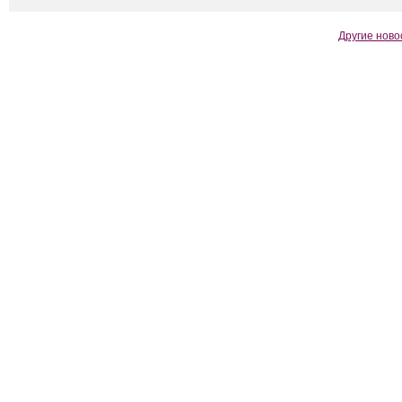
Другие ново