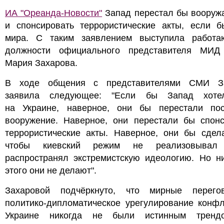
ИА "Ореанда-Новости"
Запад перестал бы вооружа
и спонсировать террористические акты, если б
мира. С таким заявлением выступила работ
должности официального представителя МИД
Мария Захарова.
В ходе общения с представителями СМИ З
заявила следующее: "Если бы Запад хоте
на Украине, наверное, они бы перестали пос
вооружение. Наверное, они перестали бы спонс
террористические акты. Наверное, они бы сдела
чтобы киевский режим не реализовыва
распространял экстремистскую идеологию. Но ни
этого они не делают".
Захаровой подчёркнуто, что мирные перег
политико-дипломатическое урегулирование конфл
Украине никогда не были истинным тренд