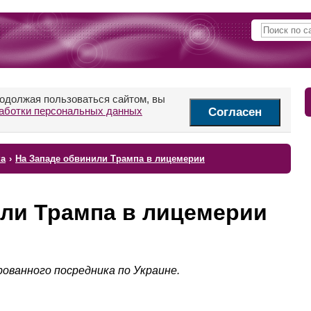
родолжая пользоваться сайтом, вы
аботки персональных данных
Согласен
ка
›
На Западе обвинили Трампа в лицемерии
или Трампа в лицемерии
ованного посредника по Украине.