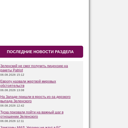
ПОСЛЕДНИЕ НОВОСТИ РАЗДЕЛА
Зеленский не смог получить лицензию на
ракеты Patriot
06.08.2026 15:12
Европу назвали жертвой мировых
обстоятельств
06.08.2026 13:08
На Западе пришли в ярость из-за дерзкого
выпада Зеленского
06.08.2026 12:42
Туска призвали пойти на важный шаг в
отношении Зеленского
06.08.2026 12:11
Замглавы МИД: Украину не ждут в ЕС