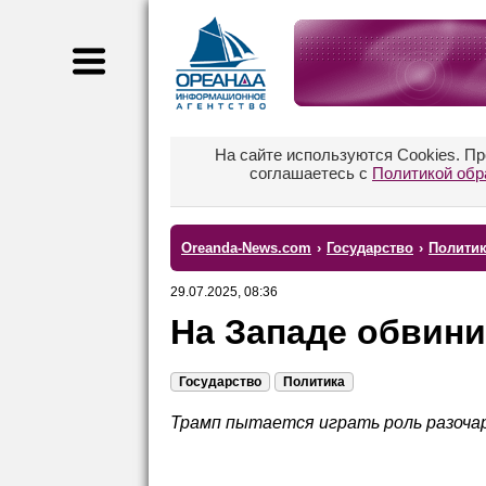
На сайте используются Cookies. П
соглашаетесь с
Политикой обр
Oreanda-News.com
›
Государство
›
Полити
29.07.2025, 08:36
На Западе обвин
Государство
Политика
Трамп пытается играть роль разочар