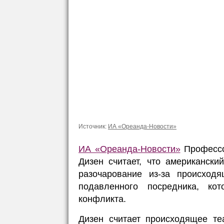
Источник:
ИА «Ореанда-Новости»
ИА «Ореанда-Новости»
Профессо
Дизен считает, что американск
разочарование из-за происход
подавленного посредника, ко
конфликта.
Дизен считает происходящее те