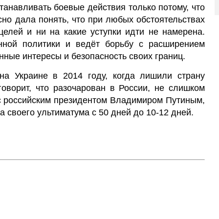
станавливать боевые действия только потому, что
ясно дала понять, что при любых обстоятельствах
целей и ни на какие уступки идти не намерена.
нной политики и ведёт борьбу с расширением
нные интересы и безопасность своих границ.
а Украине в 2014 году, когда лишили страну
говорит, что разочарован в России, не слишком
 с российским президентом Владимиром Путиным,
а своего ультиматума с 50 дней до 10-12 дней.