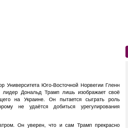
р Университета Юго-Восточной Норвегии Гленн
ий лидер Дональд Трамп лишь изображает своё
ящего на Украине. Он пытается сыграть роль
торому не удаётся добиться урегулирования
атром. Он уверен, что и сам Трамп прекрасно