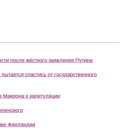
сти после жёсткого заявления Путина
 пытается спастись от государственного
в Макрона о капитуляции
еленского
бке Финляндии