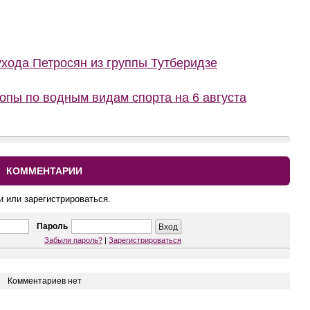
ухода Петросян из группы Тутберидзе
пы по водным видам спорта на 6 августа
КОММЕНТАРИИ
и или зарегистрироваться.
Пароль
Забыли пароль?
|
Зарегистрироваться
Комментариев нет