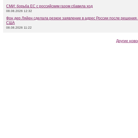
СМИ: борьба ЕС с российским газом сбавила ход
08.08.2026 12:32
Фон дер Ляйен сделала резкое заявление в адрес России после решения
США
08.08.2026 11:22
Другие ново