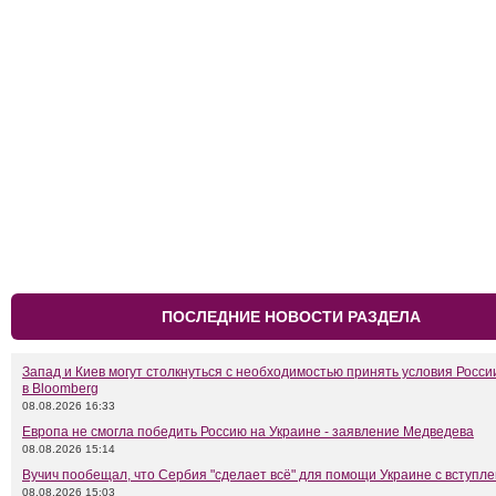
ПОСЛЕДНИЕ НОВОСТИ РАЗДЕЛА
Запад и Киев могут столкнуться с необходимостью принять условия Росси
в Bloomberg
08.08.2026 16:33
Европа не смогла победить Россию на Украине - заявление Медведева
08.08.2026 15:14
Вучич пообещал, что Сербия "сделает всё" для помощи Украине с вступл
08.08.2026 15:03