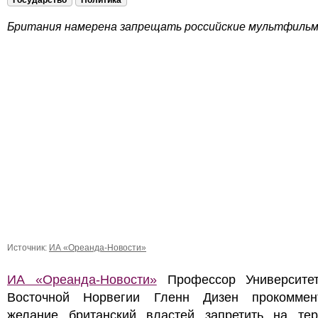
Государство
Политика
Британия намерена запрещать российские мультфильм
Источник:
ИА «Ореанда-Новости»
ИА «Ореанда-Новости»
Профессор Университе
Восточной Норвегии Гленн Дизен прокоммен
желание британский властей запретить на тер