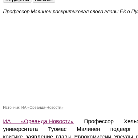
Государство
Политика
Профессор Малинен раскритиковал слова главы ЕК о Пу
Источник:
ИА «Ореанда-Новости»
ИА «Ореанда-Новости»
Профессор Хельси
университета Туомас Малинен подверг 
критике заявление главы Еврокомиссии Урсулы 