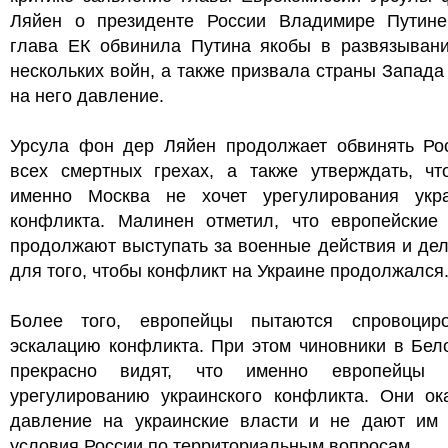
Ляйен о президенте России Владимире Путине
глава ЕК обвинила Путина якобы в развязывани
нескольких войн, а также призвала страны Запада
на него давление.
Урсула фон дер Ляйен продолжает обвинять Ро
всех смертных грехах, а также утверждать, чт
именно Москва не хочет урегулирования укра
конфликта. Малинен отметил, что европейские
продолжают выступать за военные действия и де
для того, чтобы конфликт на Украине продолжался
Более того, европейцы пытаются спровоцир
эскалацию конфликта. При этом чиновники в Бел
прекрасно видят, что именно европейцы 
урегулированию украинского конфликта. Они ок
давление на украинские власти и не дают им 
условия России по территориальным вопросам.