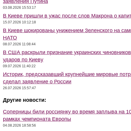
заявления Путина
03.08.2026 15:53:17
В Киеве пришли в ужас после слов Макрона о капи
15.07.2026 10:12:18
В Киеве шокированы унижением Зеленского на сам
НАТО
08.07.2026 11:08:44
В США раскрыли признание украинских чиновников
ударов по Киеву
09.07.2026 11:40:22
Историк, предсказавший крупнейшие мировые потр
сделал заявление о России
26.07.2026 15:57:47
Другие новости:
Соперницы били россиянку во время заплыва на 10
рамках чемпионата Европы
04.08.2026 18:58:56