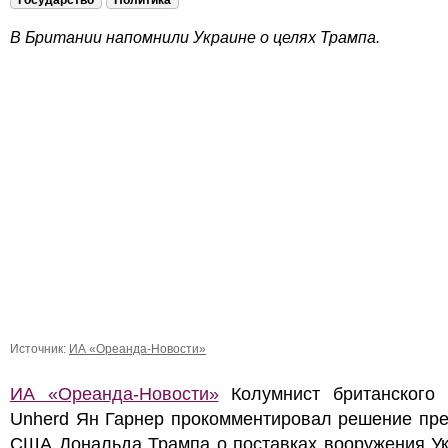
Государство
Политика
В Британии напомнили Украине о целях Трампа.
Источник:
ИА «Ореанда-Новости»
ИА «Ореанда-Новости»
Колумнист британского 
Unherd Ян Гарнер прокомментировал решение пре
США Дональда Трампа о поставках вооружения Ук