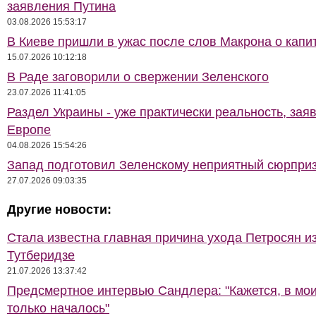
заявления Путина
03.08.2026 15:53:17
В Киеве пришли в ужас после слов Макрона о капи
15.07.2026 10:12:18
В Раде заговорили о свержении Зеленского
23.07.2026 11:41:05
Раздел Украины - уже практически реальность, зая
Европе
04.08.2026 15:54:26
Запад подготовил Зеленскому неприятный сюрпри
27.07.2026 09:03:35
Другие новости:
Стала известна главная причина ухода Петросян и
Тутберидзе
21.07.2026 13:37:42
Предсмертное интервью Сандлера: "Кажется, в мои
только началось"