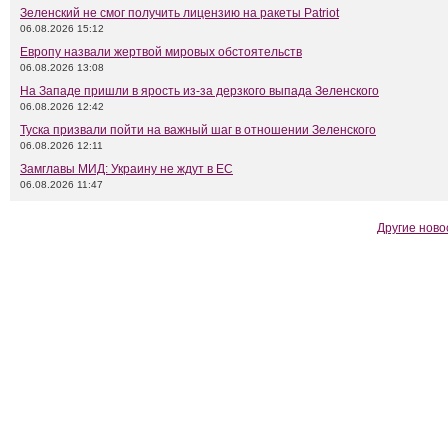
Зеленский не смог получить лицензию на ракеты Patriot
06.08.2026 15:12
Европу назвали жертвой мировых обстоятельств
06.08.2026 13:08
На Западе пришли в ярость из-за дерзкого выпада Зеленского
06.08.2026 12:42
Туска призвали пойти на важный шаг в отношении Зеленского
06.08.2026 12:11
Замглавы МИД: Украину не ждут в ЕС
06.08.2026 11:47
Другие ново