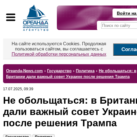
Войти на
На сайте используются Cookies. Продолжая
пользоваться сайтом, вы соглашаетесь с
Согла
Политикой обработки персональных данных
Oreanda-News.com
›
Государство
›
Политика
›
Не обольщаться: в
Британии дали важный совет Украине после решения Трампа
17.07.2025, 09:39
Не обольщаться: в Британ
дали важный совет Украин
после решения Трампа