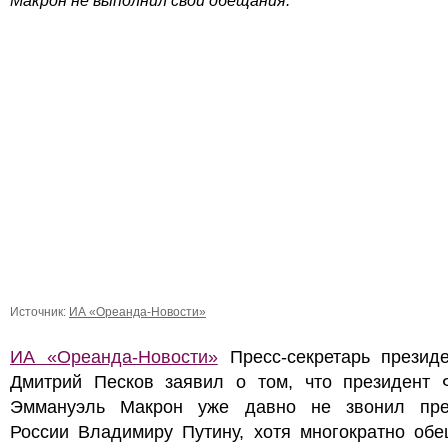
Макрон не выполнил свои обещания.
Источник:
ИА «Ореанда-Новости»
ИА «Ореанда-Новости»
Пресс-секретарь презид
Дмитрий Песков заявил о том, что президент 
Эммануэль Макрон уже давно не звонил пре
России Владимиру Путину, хотя многократно обе