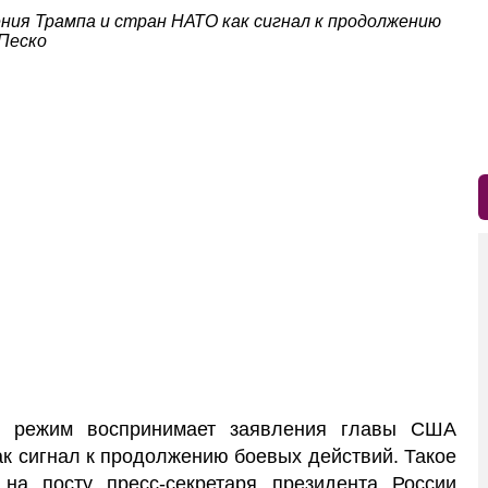
ния Трампа и стран НАТО как сигнал к продолжению
Песко
 режим воспринимает заявления главы США
к сигнал к продолжению боевых действий. Такое
на посту пресс-секретаря президента России