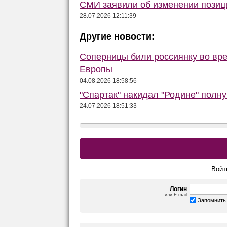
СМИ заявили об изменении позиц
28.07.2026 12:11:39
Другие новости:
Соперницы били россиянку во вре
Европы
04.08.2026 18:58:56
"Спартак" накидал "Родине" полну
24.07.2026 18:51:33
Войт
Логин
или E-mail
Запомнить