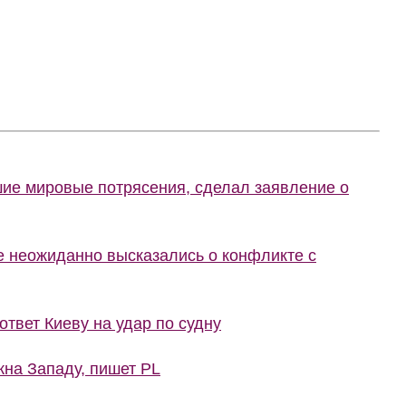
шие мировые потрясения, сделал заявление о
не неожиданно высказались о конфликте с
ответ Киеву на удар по судну
жна Западу, пишет PL