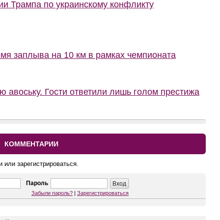
ии Трампа по украинскому конфликту
мя заплыва на 10 км в рамках чемпионата
ю авоську. Гости ответили лишь голом престижа
КОММЕНТАРИИ
и или зарегистрироваться.
Пароль
Забыли пароль?
|
Зарегистрироваться