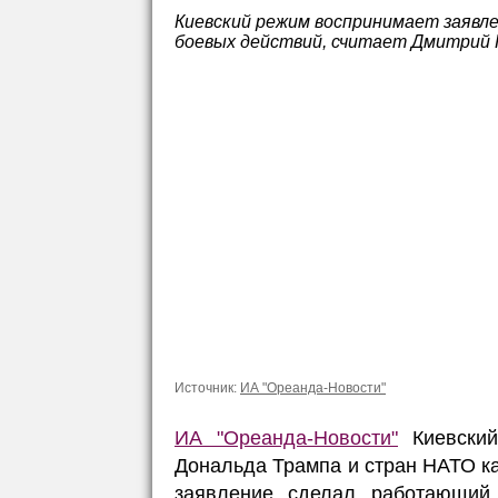
Киевский режим воспринимает заявле
боевых действий, считает Дмитрий 
Источник:
ИА "Ореанда-Новости"
ИА "Ореанда-Новости"
Киевский
Дональда Трампа и стран НАТО ка
заявление сделал работающий 