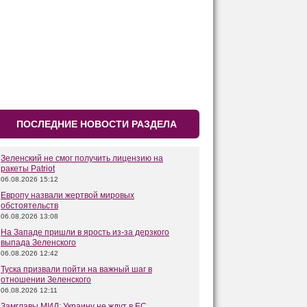
ПОСЛЕДНИЕ НОВОСТИ РАЗДЕЛА
Зеленский не смог получить лицензию на
ракеты Patriot
06.08.2026 15:12
Европу назвали жертвой мировых
обстоятельств
06.08.2026 13:08
На Западе пришли в ярость из-за дерзкого
выпада Зеленского
06.08.2026 12:42
Туска призвали пойти на важный шаг в
отношении Зеленского
06.08.2026 12:11
Замглавы МИД: Украину не ждут в ЕС