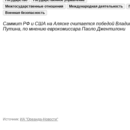
Государство
Государственное управление
Межгосударственные отношения
Международная деятельность
Военная безопасность
Саммит РФ и США на Аляске считается победой Влади
Путина, по мнению еврокомиссара Паоло Джентилони
Источник:
ИА "Ореанда-Новости"