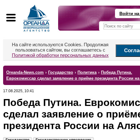
Войти на
На сайте используются Cookies. Продолжая
пользоваться сайтом, вы соглашаетесь с
Согла
Политикой обработки персональных данных
Oreanda-News.com
›
Государство
›
Политика
›
Победа Путина.
Еврокомиссар сделал заявление о приёме президента России на
17.08.2025, 10:41
Победа Путина. Еврокоми
сделал заявление о приём
президента России на Аля