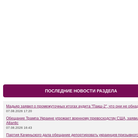
ПОСЛЕДНИЕ НОВОСТИ РАЗДЕЛА
Мадьяр заявил о промежуточных итогах аудита "Пакш-2", что они не обн
07.08.2026 17:20
Обещание Трампа Украине угрожает военному превосходству США, заяви
Atlantic
07.08.2026 16:43
Партия Качиньского дала обещание депортировать украинцев призывного