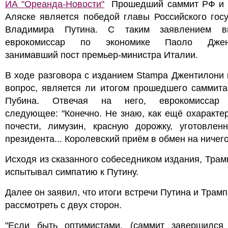
ИА "Ореанда-Новости"
Прошедший саммит РФ и
Аляске является победой главы Российского гос
Владимира Путина. С таким заявлением в
еврокомиссар по экономике Паоло Джент
занимавший пост премьер-министра Италии.
В ходе разговора с изданием Stampa Джентилони
вопрос, является ли итогом прошедшего саммита
Пубина. Отвечая на него, еврокомиссар 
следующее: "Конечно. Не знаю, как ещё охаракте
почести, лимузин, красную дорожку, уготовлен
президента... Королевский приём в обмен на ничего
Исходя из сказанного собеседником издания, Трам
испытывал симпатию к Путину.
Далее он заявил, что итоги встречи Путина и Трам
рассмотреть с двух сторон.
"Если быть оптимистами, (саммит завершился 