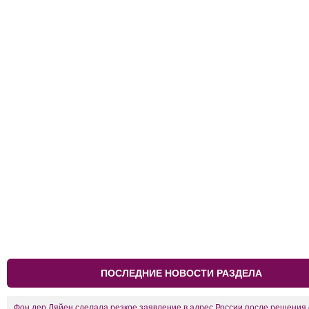
ПОСЛЕДНИЕ НОВОСТИ РАЗДЕЛА
Фон дер Ляйен сделала резкое заявление в адрес России после решения