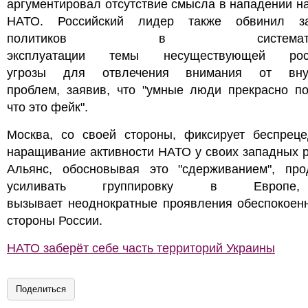
аргументировал отсутствие смысла в нападении н
НАТО. Российский лидер также обвинил з
политиков в систематиче
эксплуатации темы несуществующей росс
угрозы для отвлечения внимания от внут
проблем, заявив, что "умные люди прекрасно по
что это фейк".
Москва, со своей стороны, фиксирует беспреце
наращивание активности НАТО у своих западных 
Альянс, обосновывая это "сдерживанием", про
усиливать группировку в Европе
вызывает неоднократные проявления обеспокоенн
стороны России.
НАТО заберёт себе часть территорий Украины
Поделиться