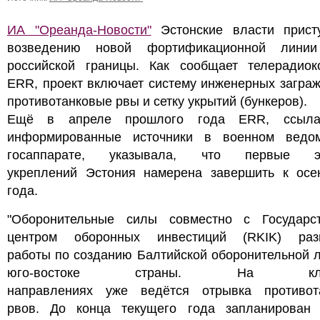
ИА "Ореанда-Новости"
Эстонские власти прист
возведению новой фортификационной лини
российской границы. Как сообщает телерадиок
ERR, проект включает систему инженерных загра
противотанковые рвы и сетку укрытий (бункеров).
Ещё в апреле прошлого года ERR, ссыла
информированные источники в военном ведо
госаппарате, указывала, что первые э
укреплений Эстония намерена завершить к осе
года.
"Оборонительные силы совместно с Государс
центром оборонных инвестиций (RKIK) раз
работы по созданию Балтийской оборонительной 
юго-востоке страны. На клю
направлениях уже ведётся отрывка противот
рвов. До конца текущего года запланирован