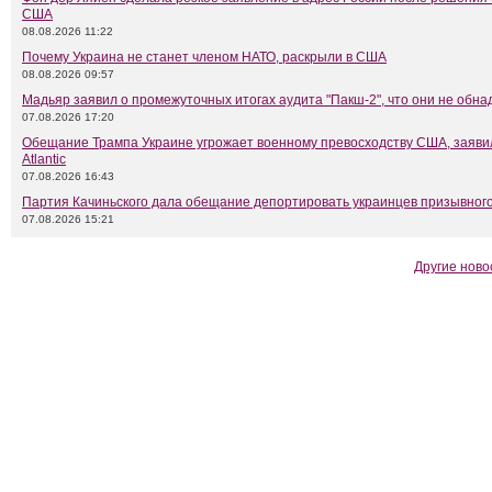
США
08.08.2026 11:22
Почему Украина не станет членом НАТО, раскрыли в США
08.08.2026 09:57
Мадьяр заявил о промежуточных итогах аудита "Пакш-2", что они не обн
07.08.2026 17:20
Обещание Трампа Украине угрожает военному превосходству США, заяви
Atlantic
07.08.2026 16:43
Партия Качиньского дала обещание депортировать украинцев призывного
07.08.2026 15:21
Другие ново