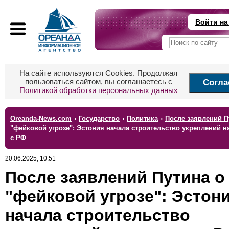
Войти на
На сайте используются Cookies. Продолжая
пользоваться сайтом, вы соглашаетесь с
Согла
Политикой обработки персональных данных
Oreanda-News.com
›
Государство
›
Политика
›
После заявлений П
"фейковой угрозе": Эстония начала строительство укреплений н
с РФ
20.06.2025, 10:51
После заявлений Путина о
"фейковой угрозе": Эстон
начала строительство