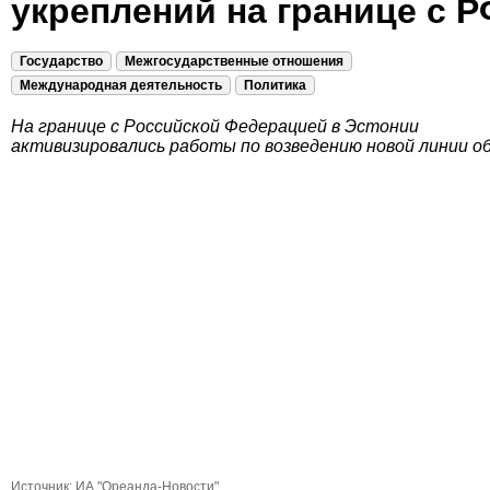
укреплений на границе с Р
Государство
Межгосударственные отношения
Международная деятельность
Политика
На границе с Российской Федерацией в Эстонии
активизировались работы по возведению новой линии о
Источник:
ИА "Ореанда-Новости"