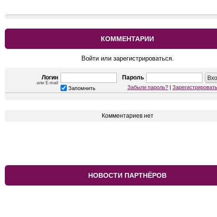
КОММЕНТАРИИ
Войти или зарегистрироваться.
Логин
Пароль
или E-mail
Забыли пароль?
|
Зарегистрироват
Запомнить
Комментариев нет
НОВОСТИ ПАРТНЁРОВ