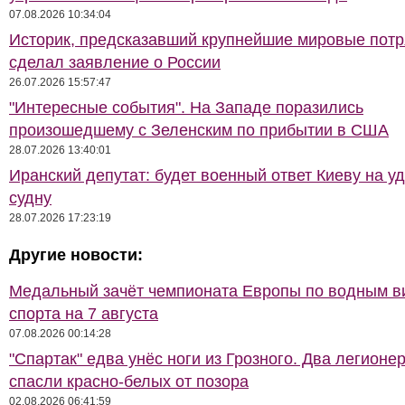
07.08.2026 10:34:04
Историк, предсказавший крупнейшие мировые потр
сделал заявление о России
26.07.2026 15:57:47
"Интересные события". На Западе поразились
произошедшему с Зеленским по прибытии в США
28.07.2026 13:40:01
Иранский депутат: будет военный ответ Киеву на у
судну
28.07.2026 17:23:19
Другие новости:
Медальный зачёт чемпионата Европы по водным 
спорта на 7 августа
07.08.2026 00:14:28
"Спартак" едва унёс ноги из Грозного. Два легионе
спасли красно-белых от позора
02.08.2026 06:41:59