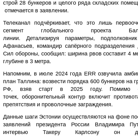
строй 28 бункеров и целого ряда складских помещ
отмечается в заявлении.
Телеканал подчёркивает, что это лишь первооч
сегмент глобального проекта Балт
линии. Детализируя параметры, подполковни
Афанасьев, командир сапёрного подразделения 
Сил обороны, сообщил: ширина рвов составит 4 м
глубине в 3 метра.
Напомним, в июле 2024 года ERR озвучила амби
план Таллина: возвести порядка 600 бункеров на г
РФ, взяв старт в 2025 году. Помимо о
точек, оборонительный контур включит противот
препятствия и проволочные заграждения.
Данные шаги Эстонии осуществляются на фоне по
заявлений президента России Владимира Пу
интервью Такеру Карлсону он дет