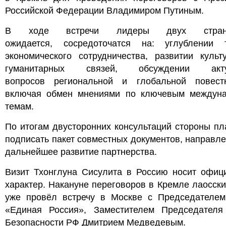
Российской Федерации Владимиром Путиным.
В ходе встречи лидеры двух стран
ожидается, сосредоточатся на: углублении т
экономического сотрудничества, развитии культ
гуманитарных связей, обсуждении акту
вопросов региональной и глобальной повест
включая обмен мнениями по ключевым междун
темам.
По итогам двусторонних консультаций стороны п
подписать пакет совместных документов, направл
дальнейшее развитие партнерства.
Визит Тхонглуна Сисулита в Россию носит офиц
характер. Накануне переговоров в Кремле лаосск
уже провёл встречу в Москве с Председателем
«Единая Россия», Заместителем Председателя
Безопасности РФ Дмитрием Медведевым.