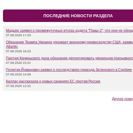
ПОСЛЕДНИЕ НОВОСТИ РАЗДЕЛА
Мадьяр заявил о промежуточных итогах аудита "Пакш-2", что они не обн
07.08.2026 17:20
Обещание Трампа Украине угрожает военному превосходству США, заяви
Atlantic
07.08.2026 16:43
Партия Качиньского дала обещание депортировать украинцев призывного
07.08.2026 15:21
Политик Йованович заявил о последствиях приезда Зеленского в Сербию
07.08.2026 14:06
Каллас рассказала о новых санкциях ЕС против России
07.08.2026 13:31
Другие ново