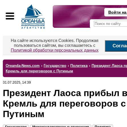
Войти на
На сайте используются Cookies. Продолжая
пользоваться сайтом, вы соглашаетесь с
Согла
Политикой обработки персональных данных
Oreanda-News.com
›
Государство
›
Политика
›
Президент Лаоса п
Кремль для переговоров с Путиным
31.07.2025, 14:39
Президент Лаоса прибыл 
Кремль для переговоров с
Путиным