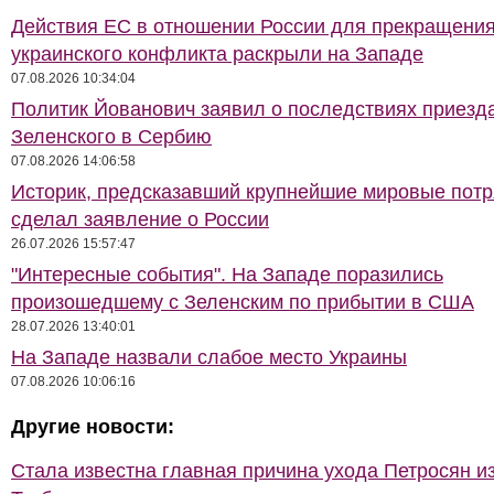
Действия ЕС в отношении России для прекращени
украинского конфликта раскрыли на Западе
07.08.2026 10:34:04
Политик Йованович заявил о последствиях приезд
Зеленского в Сербию
07.08.2026 14:06:58
Историк, предсказавший крупнейшие мировые потр
сделал заявление о России
26.07.2026 15:57:47
"Интересные события". На Западе поразились
произошедшему с Зеленским по прибытии в США
28.07.2026 13:40:01
На Западе назвали слабое место Украины
07.08.2026 10:06:16
Другие новости:
Стала известна главная причина ухода Петросян и