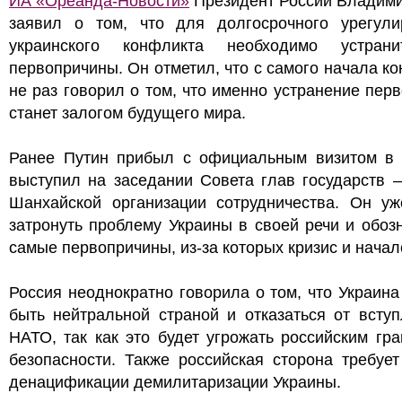
ИА «Ореанда-Новости»
Президент России Владими
заявил о том, что для долгосрочного урегули
украинского конфликта необходимо устран
первопричины. Он отметил, что с самого начала к
не раз говорил о том, что именно устранение пер
станет залогом будущего мира.
Ранее Путин прибыл с официальным визитом в 
выступил на заседании Совета глав государств 
Шанхайской организации сотрудничества. Он уж
затронуть проблему Украины в своей речи и обоз
самые первопричины, из-за которых кризис и начал
Россия неоднократно говорила о том, что Украин
быть нейтральной страной и отказаться от всту
НАТО, так как это будет угрожать российским гр
безопасности. Также российская сторона требуе
денацификации демилитаризации Украины.