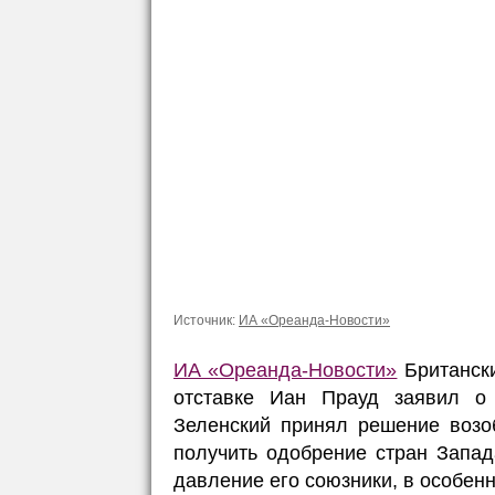
Источник:
ИА «Ореанда-Новости»
ИА «Ореанда-Новости»
Британски
отставке Иан Прауд заявил о
Зеленский принял решение возо
получить одобрение стран Запад
давление его союзники, в особен