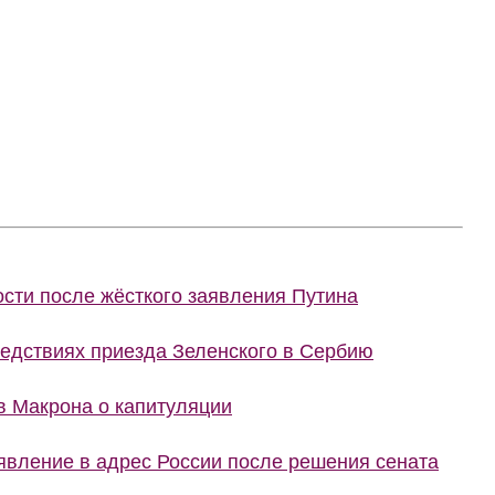
сти после жёсткого заявления Путина
ледствиях приезда Зеленского в Сербию
в Макрона о капитуляции
явление в адрес России после решения сената