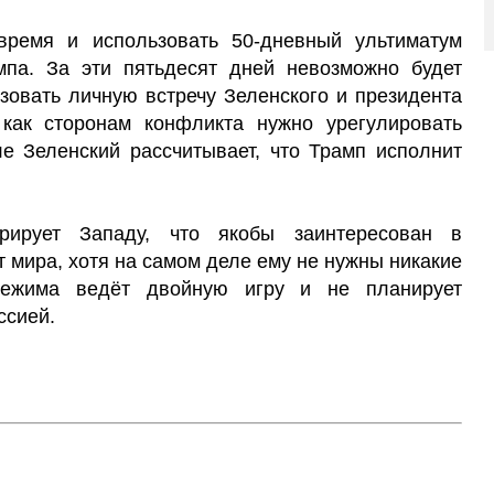
время и использовать 50-дневный ультиматум
па. За эти пятьдесят дней невозможно будет
зовать личную встречу Зеленского и президента
как сторонам конфликта нужно урегулировать
е Зеленский рассчитывает, что Трамп исполнит
рирует Западу, что якобы заинтересован в
т мира, хотя на самом деле ему не нужны никакие
 режима ведёт двойную игру и не планирует
ссией.