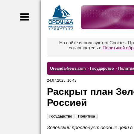
На сайте используются Cookies. П
соглашаетесь с
Политикой обр
Oreanda-News.com
›
Государство
›
Полити
24.07.2025, 10:43
Раскрыт план Зел
Россией
Государство
Политика
Зеленский преследует особые цели в 