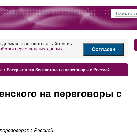
родолжая пользоваться сайтом, вы
аботки персональных данных
Согласен
ка
›
Раскрыт план Зеленского на переговоры с Россией
енского на переговоры с
переговорах с Россией.