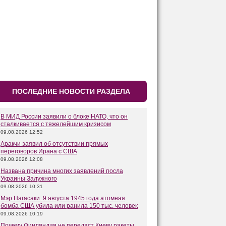
ПОСЛЕДНИЕ НОВОСТИ РАЗДЕЛА
В МИД России заявили о блоке НАТО, что он
сталкивается с тяжелейшим кризисом
09.08.2026 12:52
Аракчи заявил об отсутствии прямых
переговоров Ирана с США
09.08.2026 12:08
Названа причина многих заявлений посла
Украины Залужного
09.08.2026 10:31
Мэр Нагасаки: 9 августа 1945 года атомная
бомба США убила или ранила 150 тыс. человек
09.08.2026 10:19
Почему Финляндия не передаст Киеву ракеты