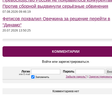
Превосходство России не понравилось конкурентам
Против сборной выдвинули серьёзные обвинения
07.08.2026 09:46:19
Фетисов похвалил Овечкина за решение перейти в
"Динамо"
20.07.2026 13:50:25
КОММЕНТАРИИ
Войти или зарегистрироваться.
Логин
Пароль
или E-mail
Забыли пароль?
|
Зарегистрироват
Запомнить
Комментариев нет