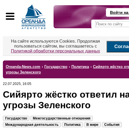
Войти на
На сайте используются Cookies. Продолжая
пользоваться сайтом, вы соглашаетесь с
Согла
Политикой обработки персональных данных
Oreanda-News.com
›
Государство
›
Политика
›
Сийярто жёстко от
угрозы Зеленского
22.07.2025, 16:05
Сийярто жёстко ответил н
угрозы Зеленского
Государство
Межгосударственные отношения
Международная деятельность
Политика
В мире
События