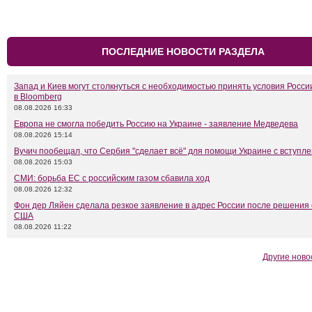
ПОСЛЕДНИЕ НОВОСТИ РАЗДЕЛА
Запад и Киев могут столкнуться с необходимостью принять условия Росси
в Bloomberg
08.08.2026 16:33
Европа не смогла победить Россию на Украине - заявление Медведева
08.08.2026 15:14
Вучич пообещал, что Сербия "сделает всё" для помощи Украине с вступл
08.08.2026 15:03
СМИ: борьба ЕС с российским газом сбавила ход
08.08.2026 12:32
Фон дер Ляйен сделала резкое заявление в адрес России после решения
США
08.08.2026 11:22
Другие ново