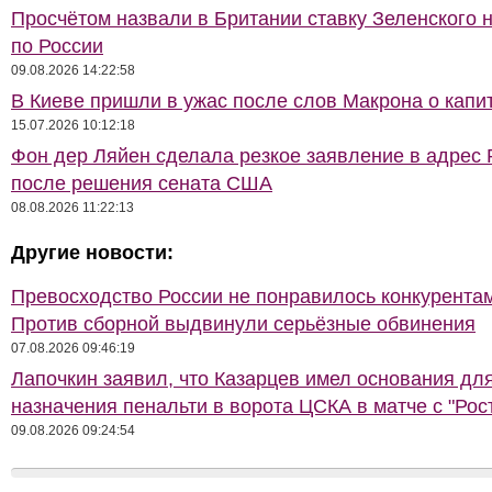
Просчётом назвали в Британии ставку Зеленского 
по России
09.08.2026 14:22:58
В Киеве пришли в ужас после слов Макрона о капи
15.07.2026 10:12:18
Фон дер Ляйен сделала резкое заявление в адрес 
после решения сената США
08.08.2026 11:22:13
Другие новости:
Превосходство России не понравилось конкурентам
Против сборной выдвинули серьёзные обвинения
07.08.2026 09:46:19
Лапочкин заявил, что Казарцев имел основания дл
назначения пенальти в ворота ЦСКА в матче с "Рос
09.08.2026 09:24:54