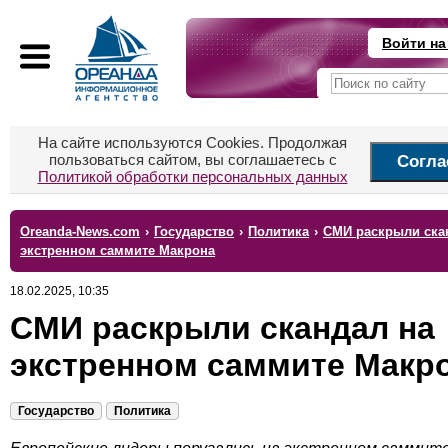
Войти на
На сайте используются Cookies. Продолжая
пользоваться сайтом, вы соглашаетесь с
Согла
Политикой обработки персональных данных
Oreanda-News.com
›
Государство
›
Политика
›
СМИ раскрыли ска
экстренном саммите Макрона
18.02.2025, 10:35
СМИ раскрыли скандал на
экстренном саммите Макр
Государство
Политика