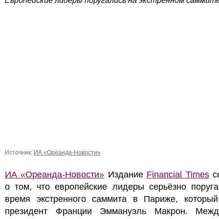
Европейские лидеры поругались на экстренном саммите
Источник:
ИА «Ореанда-Новости»
ИА «Ореанда-Новости»
Издание
Financial Times
с
о том, что европейские лидеры серьёзно поруга
время экстренного саммита в Париже, который
президент Франции Эммануэль Макрон. Меж