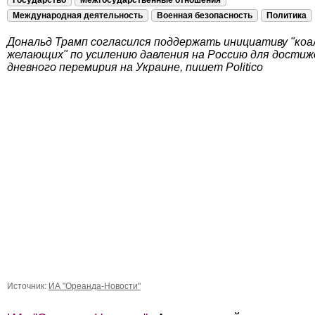
Государство
Межгосударственные отношения
Международная деятельность
Военная безопасность
Политика
Дональд Трамп согласился поддержать инициативу "коа
желающих" по усилению давления на Россию для достиж
дневного перемирия на Украине, пишет Politico
Источник:
ИА "Ореанда-Новости"