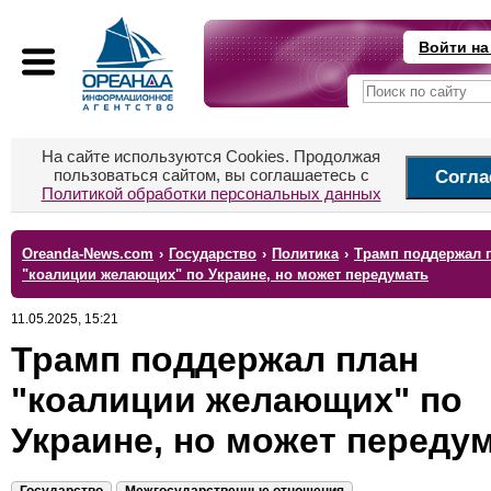
Войти на
На сайте используются Cookies. Продолжая
пользоваться сайтом, вы соглашаетесь с
Согла
Политикой обработки персональных данных
Oreanda-News.com
›
Государство
›
Политика
›
Трамп поддержал 
"коалиции желающих" по Украине, но может передумать
11.05.2025, 15:21
Трамп поддержал план
"коалиции желающих" по
Украине, но может переду