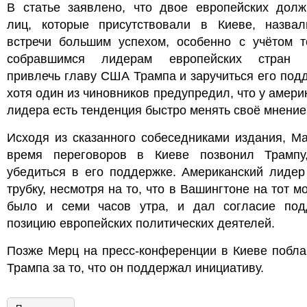
В статье заявлено, что двое европейских долж
лиц, которые присутствовали в Киеве, назвал
встречи большим успехом, особенно с учётом то
собравшимся лидерам европейских стран 
привлечь главу США Трампа и заручиться его под
хотя один из чиновников предупредил, что у амери
лидера есть тенденция быстро менять своё мнение
Исходя из сказанного собеседниками издания, М
время переговоров в Киеве позвонил Трампу
убедиться в его поддержке. Американский лидер
трубку, несмотря на то, что в Вашингтоне на тот м
было и семи часов утра, и дал согласие под
позицию европейских политических деятелей.
Позже Мерц на пресс-конференции в Киеве побла
Трампа за то, что он поддержал инициативу.