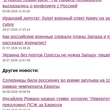
высказались о конфликте с Россией
03.08.2026 11:03:38
Иранский депутат: будет военный ответ Киеву на у
судну
28.07.2026 17:23:19
Как российские военные сорвали планы Запада и К
рассказал журналист
07.07.2026 10:38:26
Украина без портов Одессы не нужна Западу, пише
30.07.2026 14:57:40
Другие новости:
Соперницы били россиянку во время заплыва на 10
рамках чемпионата Европы
04.08.2026 18:58:56
Инсайдер Романо назвал сумму, которую "Ливерпул
предложил ПСЖ за Баркола