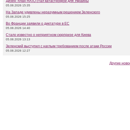
Дизен: план НАТО стал катастрофой для Украины
05.08.2026 15:35
На Западе удивлены неразумным решением Зеленского
05.08.2026 15:25
Во Франции заявили о диктатуре в ЕС
05.08.2026 14:40
Стало известно о неприятном сюрпризе для Киева
05.08.2026 13:13
Зеленский выступил с наглым требованием после атаки России
05.08.2026 12:27
Другие ново