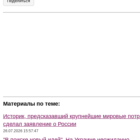
Поделиться
Материалы по теме:
Историк, предсказавший крупнейшие мировые потр
сделал заявление о России
26.07.2026 15:57:47
"В поиске новый идей". На Украине неожиданно