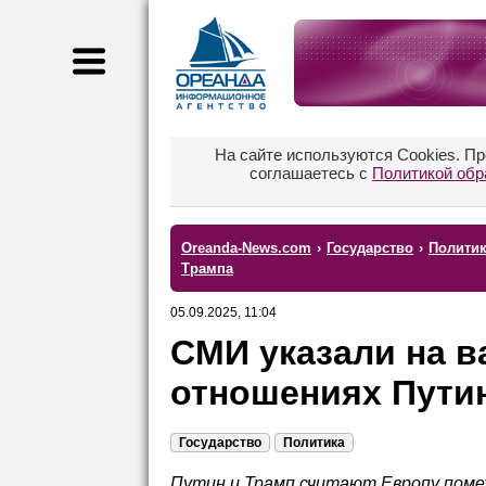
На сайте используются Cookies. П
соглашаетесь с
Политикой обр
Oreanda-News.com
›
Государство
›
Полити
Трампа
05.09.2025, 11:04
СМИ указали на в
отношениях Пути
Государство
Политика
Путин и Трамп считают Европу помех