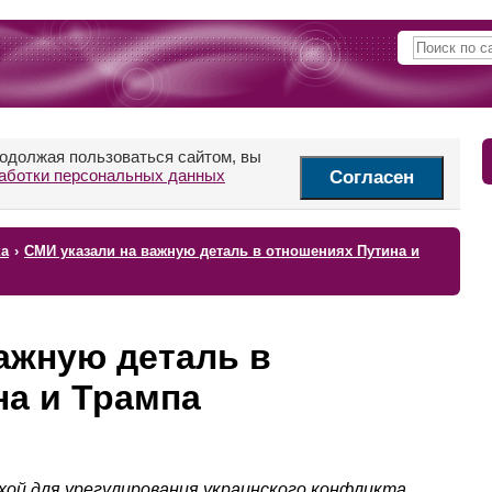
родолжая пользоваться сайтом, вы
аботки персональных данных
Согласен
ка
›
СМИ указали на важную деталь в отношениях Путина и
ажную деталь в
на и Трампа
ой для урегулирования украинского конфликта.