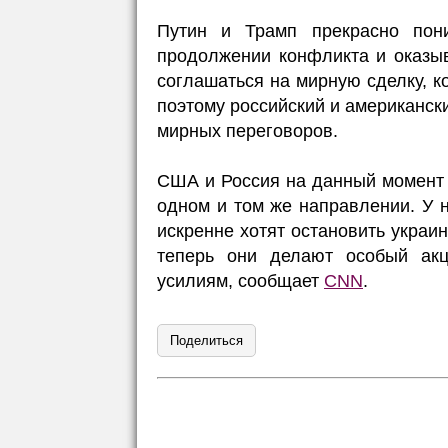
Путин и Трамп прекрасно пон
продолжении конфликта и оказыв
соглашаться на мирную сделку, 
поэтому российский и американск
мирных переговоров.
США и Россия на данный момент 
одном и том же направлении. У н
искренне хотят остановить украи
теперь они делают особый акц
усилиям, сообщает
CNN
.
Поделиться