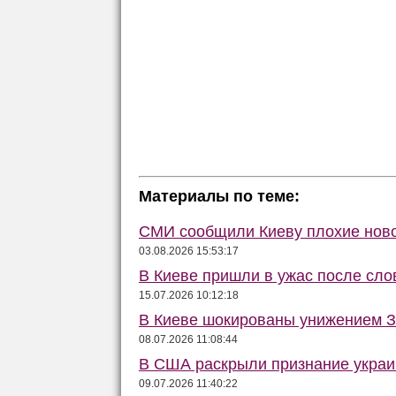
Материалы по теме:
СМИ сообщили Киеву плохие ново
03.08.2026 15:53:17
В Киеве пришли в ужас после сло
15.07.2026 10:12:18
В Киеве шокированы унижением З
08.07.2026 11:08:44
В США раскрыли признание украин
09.07.2026 11:40:22