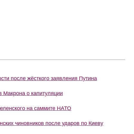
сти после жёсткого заявления Путина
в Макрона о капитуляции
еленского на саммите НАТО
ских чиновников после ударов по Киеву