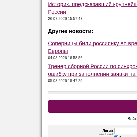
Историк, предсказавший крупней
России
26.07.2026 15:57:47
Другие новости:
Соперницы били россиянку во вре
Европы
04.08.2026 18:58:56
Тренер сборной России по синхр
ошибку при заполнении заявки на
05.08.2026 18:47:25
Войт
Логин
или E-mail