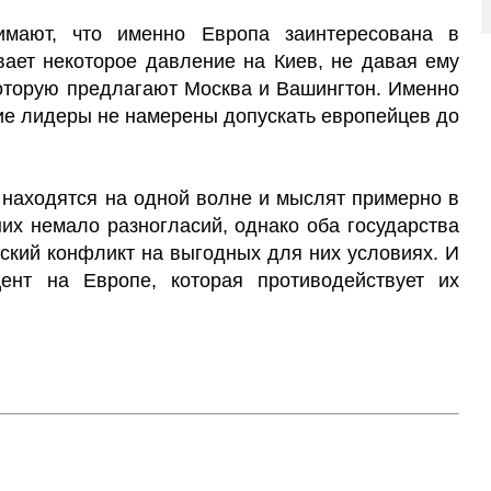
имают, что именно Европа заинтересована в
ает некоторое давление на Киев, не давая ему
которую предлагают Москва и Вашингтон. Именно
ие лидеры не намерены допускать европейцев до
находятся на одной волне и мыслят примерно в
их немало разногласий, однако оба государства
нский конфликт на выгодных для них условиях. И
ент на Европе, которая противодействует их