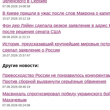
Зеленского в Сербию
07.08.2026 14:06:58
В Киеве пришли в ужас после слов Макрона о капи
15.07.2026 10:12:18
Фон дер Ляйен сделала резкое заявление в адрес 
после решения сената США
08.08.2026 11:22:13
Историк, предсказавший крупнейшие мировые потр
сделал заявление о России
26.07.2026 15:57:47
Другие новости:
Превосходство России не понравилось конкурентам
Против сборной выдвинули серьёзные обвинения
07.08.2026 09:46:19
Масвидаль спрогнозировал победу украинского бо
Махачевым
07.08.2026 00:24:08