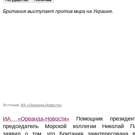
Государство
Политика
Британия выступает против мира на Украине.
Источник:
ИА «Ореанда-Новости»
ИА «Ореанда-Новости»
Помощник президен
председатель Морской коллегии Николай П
заявил о том, что Британия заинтересована 