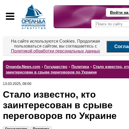
Войти на
На сайте используются Cookies. Продолжая
пользоваться сайтом, вы соглашаетесь с
Согла
Политикой обработки персональных данных
Oreanda-News.com
›
Государство
›
Политика
›
Стало известно, кт
заинтересован в срыве переговоров по Украине
13.03.2025, 08:00
Стало известно, кто
заинтересован в срыве
переговоров по Украине