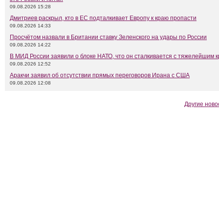
09.08.2026 15:28
Дмитриев раскрыл, кто в ЕС подталкивает Европу к краю пропасти
09.08.2026 14:33
Просчётом назвали в Британии ставку Зеленского на удары по России
09.08.2026 14:22
В МИД России заявили о блоке НАТО, что он сталкивается с тяжелейшим 
09.08.2026 12:52
Аракчи заявил об отсутствии прямых переговоров Ирана с США
09.08.2026 12:08
Другие ново