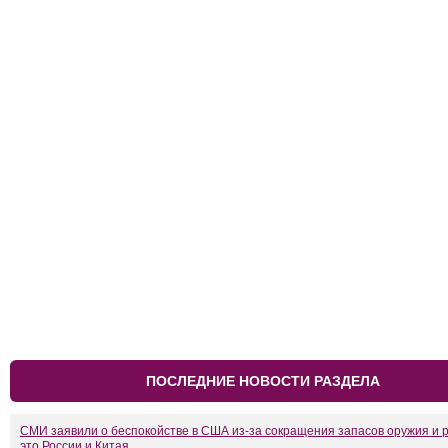
ПОСЛЕДНИЕ НОВОСТИ РАЗДЕЛА
СМИ заявили о беспокойстве в США из-за сокращения запасов оружия и 
это России и Китая