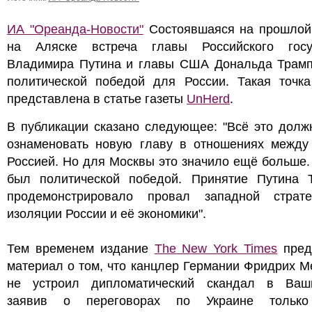
ИА "Ореанда-Новости"
Состоявшаяся на прошлой
на Аляске встреча главы Российского госу
Владимира Путина и главы США Дональда Трамп
политической победой для России. Такая точка
представлена в статье газеты
UnHerd
.
В публикации сказано следующее: "Всё это долж
ознаменовать новую главу в отношениях межд
Россией. Но для Москвы это значило ещё больше
был политической победой. Принятие Путина 
продемонстрировало провал западной страт
изоляции России и её экономики".
Тем временем издание
The New York Times
пред
материал о том, что канцлер Германии Фридрих М
не устроил дипломатический скандал в Ваши
заявив о переговорах по Украине только