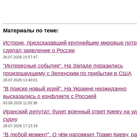
Материалы по теме:
Историк, предсказавший крупнейшие мировые потр
сделал заявление о России
26.07.2026 15:57:47
"Интересные события". На Западе поразились
произошедшему с Зеленским по прибытии в США
28.07.2026 13:40:01
"В поиске новый идей". На Украине неожиданно
высказались о конфликте с Россией
03.08.2026 11:03:38
Иранский депутат: будет военный ответ Киеву на у
судну
28.07.2026 17:23:19
"В любой момент". О чём напомнил Трамп Киеву, р