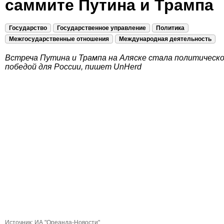
саммите Путина и Трампа
Государство
Государственное управление
Политика
Межгосударственные отношения
Международная деятельность
Встреча Путина и Трампа на Аляске стала политическ
победой для России, пишет UnHerd
Источник:
ИА "Ореанда-Новости"