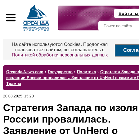
Войти на
На сайте используются Cookies. Продолжая
пользоваться сайтом, вы соглашаетесь с
Согла
Политикой обработки персональных данных
Oreanda-News.com
›
Государство
›
Политика
›
Стратегия Запада 
изоляции России провалилась. Заявление от UnHerd о саммите 
Трампа
20.08.2025, 15:20
Стратегия Запада по изол
России провалилась.
Заявление от UnHerd о