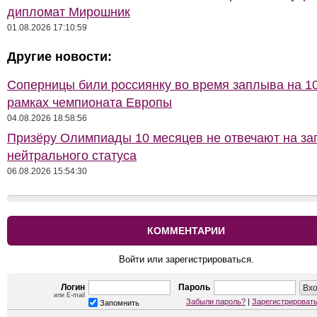
дипломат Мирошник
01.08.2026 17:10:59
Другие новости:
Соперницы били россиянку во время заплыва на 10
рамках чемпионата Европы
04.08.2026 18:58:56
Призёру Олимпиады 10 месяцев не отвечают на за
нейтрального статуса
06.08.2026 15:54:30
КОММЕНТАРИИ
Войти или зарегистрироваться.
Логин
Пароль
или E-mail
Забыли пароль?
|
Зарегистрироват
Запомнить