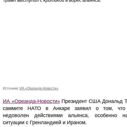
Трамп выступил с критикой в адрес альянса.
Источник:
ИА «Ореанда-Новости»
ИА «Ореанда-Новости»
Президент США Дональд Т
саммите НАТО в Анкаре заявил о том, что
недоволен действиями альянса, особенно 
ситуации с Гренландией и Ираном.