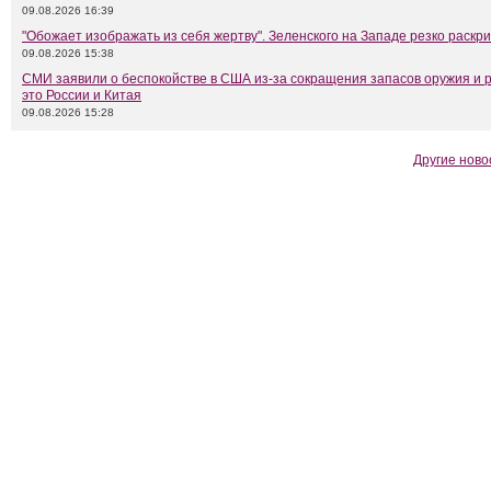
09.08.2026 16:39
"Обожает изображать из себя жертву". Зеленского на Западе резко раскр
09.08.2026 15:38
СМИ заявили о беспокойстве в США из-за сокращения запасов оружия и 
это России и Китая
09.08.2026 15:28
Другие ново