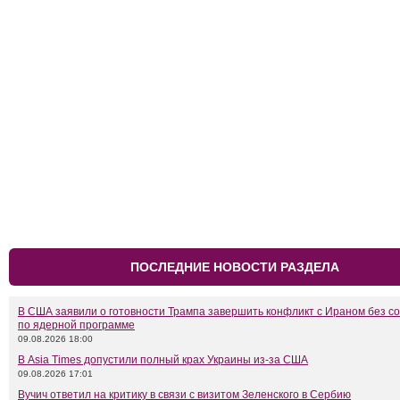
ПОСЛЕДНИЕ НОВОСТИ РАЗДЕЛА
В США заявили о готовности Трампа завершить конфликт с Ираном без с
по ядерной программе
09.08.2026 18:00
В Asia Times допустили полный крах Украины из-за США
09.08.2026 17:01
Вучич ответил на критику в связи с визитом Зеленского в Сербию