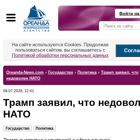
Войти на
На сайте используются Cookies. Продолжая
пользоваться сайтом, вы соглашаетесь с
Согла
Политикой обработки персональных данных
Oreanda-News.com
›
Государство
›
Политика
›
Трамп заявил, что
недоволен НАТО
08.07.2026, 12:41
Трамп заявил, что недово
НАТО
Государство
Политика