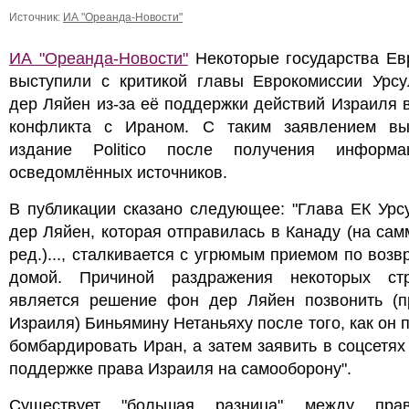
Источник:
ИА "Ореанда-Новости"
ИА "Ореанда-Новости"
Некоторые государства Ев
выступили с критикой главы Еврокомиссии Урс
дер Ляйен из-за её поддержки действий Израиля 
конфликта с Ираном. С таким заявлением вы
издание Politico после получения информ
осведомлённых источников.
В публикации сказано следующее: "Глава ЕК Урс
дер Ляйен, которая отправилась в Канаду (на сам
ред.)..., сталкивается с угрюмым приемом по воз
домой. Причиной раздражения некоторых с
является решение фон дер Ляйен позвонить (п
Израиля) Биньямину Нетаньяху после того, как он 
бомбардировать Иран, а затем заявить в соцсетях
поддержке права Израиля на самооборону".
Существует "большая разница" между пра