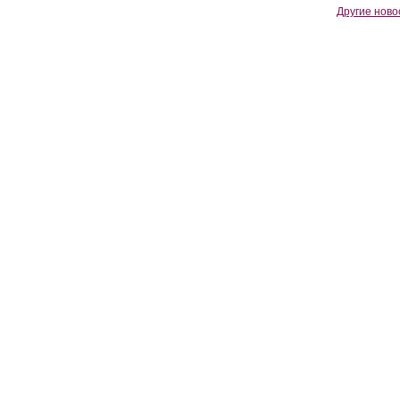
Другие ново