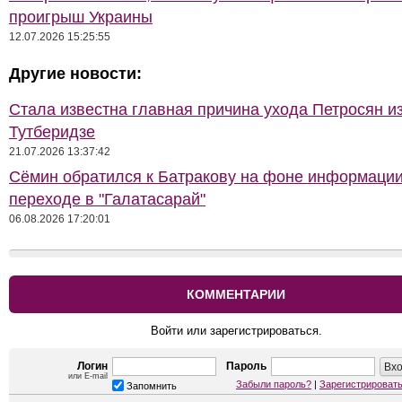
проигрыш Украины
12.07.2026 15:25:55
Другие новости:
Стала известна главная причина ухода Петросян и
Тутберидзе
21.07.2026 13:37:42
Сёмин обратился к Батракову на фоне информации
переходе в "Галатасарай"
06.08.2026 17:20:01
КОММЕНТАРИИ
Войти или зарегистрироваться.
Логин
Пароль
или E-mail
Забыли пароль?
|
Зарегистрироват
Запомнить