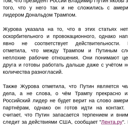
том, что президент России Владимир Путин якобы з
того, что у него так и не сложились с амери
лидером Дональдом Трампом.
Журова указала на то, что в этих статьях нет
оскорбительного и провокационного, однако нап
явно не соответствует действительности. 
отметила, что между Трампом и Путиным сл
неплохие рабочие отношения. Они понимают це
друга и готовы работать дальше даже с учётом 
количества разногласий.
Также Журова отметила, что Путин является че
дела, а не слова, о чём Трампу прекрасно из
Российский лидер не будет верит на слово амер
партнёрам, однако он готов идти на контакт.
считает, что Путин запасается терпением и вни
следит за действиями США, сообщает "
Лента.ру
".