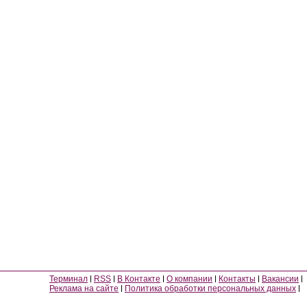
Терминал
RSS
В Контакте
О компании
Контакты
Вакансии
Реклама на сайте
Политика обработки персональных данных