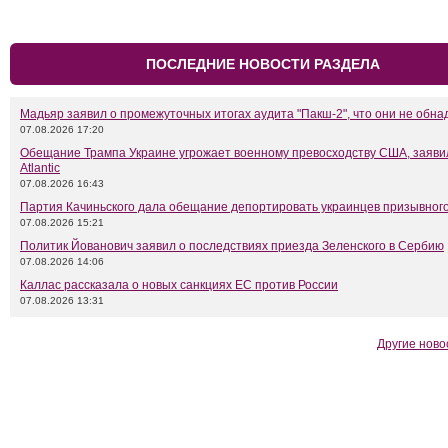
ПОСЛЕДНИЕ НОВОСТИ РАЗДЕЛА
Мадьяр заявил о промежуточных итогах аудита "Пакш-2", что они не обн
07.08.2026 17:20
Обещание Трампа Украине угрожает военному превосходству США, заяви
Atlantic
07.08.2026 16:43
Партия Качиньского дала обещание депортировать украинцев призывного
07.08.2026 15:21
Политик Йованович заявил о последствиях приезда Зеленского в Сербию
07.08.2026 14:06
Каллас рассказала о новых санкциях ЕС против России
07.08.2026 13:31
Другие ново