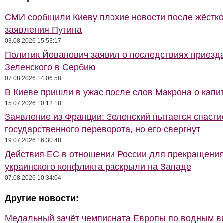
СМИ сообщили Киеву плохие новости после жёстко
заявления Путина
03.08.2026 15:53:17
Политик Йованович заявил о последствиях приезд
Зеленского в Сербию
07.08.2026 14:06:58
В Киеве пришли в ужас после слов Макрона о капи
15.07.2026 10:12:18
Заявление из Франции: Зеленский пытается спасти
государственного переворота, но его свергнут
19.07.2026 16:30:48
Действия ЕС в отношении России для прекращени
украинского конфликта раскрыли на Западе
07.08.2026 10:34:04
Другие новости:
Медальный зачёт чемпионата Европы по водным 