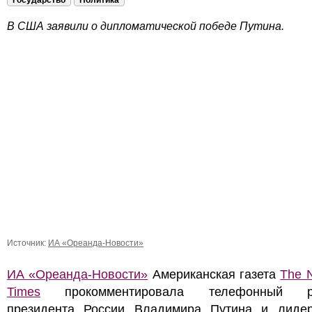
Государство
Политика
В США заявили о дипломатической победе Путина.
Источник:
ИА «Ореанда-Новости»
ИА «Ореанда-Новости»
Американская газета
The 
Times
прокомментировала телефонный ра
президента России Владимира Путина и лид