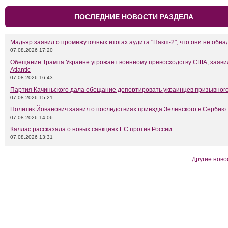
ПОСЛЕДНИЕ НОВОСТИ РАЗДЕЛА
Мадьяр заявил о промежуточных итогах аудита "Пакш-2", что они не обн
07.08.2026 17:20
Обещание Трампа Украине угрожает военному превосходству США, заяви
Atlantic
07.08.2026 16:43
Партия Качиньского дала обещание депортировать украинцев призывного
07.08.2026 15:21
Политик Йованович заявил о последствиях приезда Зеленского в Сербию
07.08.2026 14:06
Каллас рассказала о новых санкциях ЕС против России
07.08.2026 13:31
Другие ново