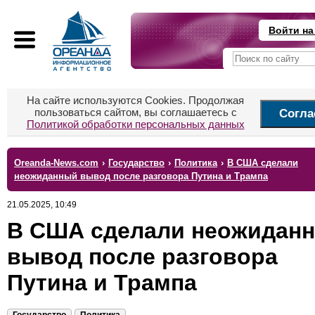
Войти на
На сайте используются Cookies. Продолжая
пользоваться сайтом, вы соглашаетесь с
Согла
Политикой обработки персональных данных
Oreanda-News.com
›
Государство
›
Политика
›
В США сделали
неожиданный вывод после разговора Путина и Трампа
21.05.2025, 10:49
В США сделали неожидан
вывод после разговора
Путина и Трампа