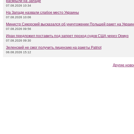
раскрыли на Западе
07.08.2026 10:34
На Западе назвали слабое место Украины
07.08.2026 10:06
Министр Сикорский высказался об уничтожении Польшей ракет на Украи
07.08.2026 09:56
Иран предложил поставить под запрет проход судов США через Ормуз
07.08.2026 09:30
Зеленский не смог получить лицензию на ракеты Patriot
06.08.2026 15:12
Другие ново