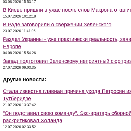
03.08.2026 15:53:17
В Киеве пришли в ужас после слов Макрона о капи
15.07.2026 10:12:18
В Раде заговорили о свержении Зеленского
23.07.2026 11:41:05
Раздел Украины - уже практически реальность, зая
Европе
04.08.2026 15:54:26
Запад подготовил Зеленскому неприятный сюрпри
27.07.2026 09:03:35
Другие новости:
Стала известна главная причина ухода Петросян и
Тутберидзе
21.07.2026 13:37:42
"Он подставил свою команду". Экс-вратарь сборно
раскритиковал Холанда
12.07.2026 02:33:52