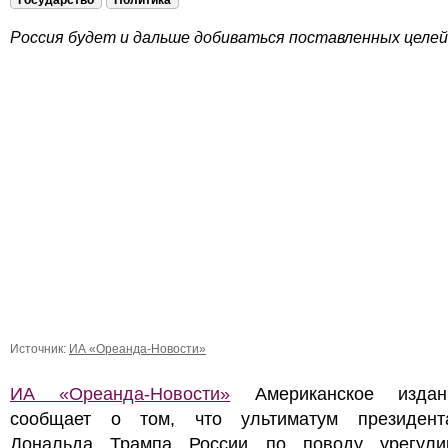
Государство
Политика
Россия будет и дальше добиваться поставленных целе
Источник:
ИА «Ореанда-Новости»
ИА «Ореанда-Новости»
Американское изд
сообщает о том, что ультиматум президе
Дональда Трампа России по поводу урегули