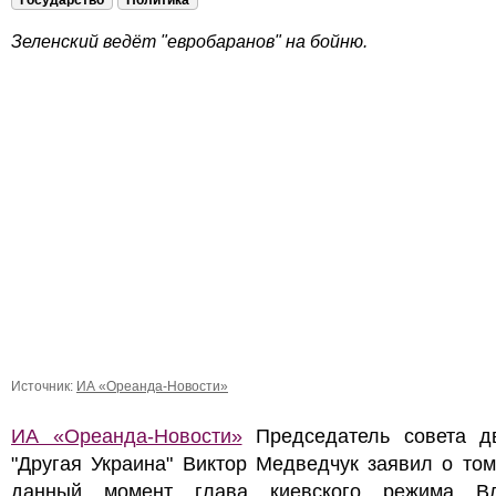
Государство
Политика
Зеленский ведёт "евробаранов" на бойню.
Источник:
ИА «Ореанда-Новости»
ИА «Ореанда-Новости»
Председатель совета д
"Другая Украина" Виктор Медведчук заявил о том
данный момент глава киевского режима В