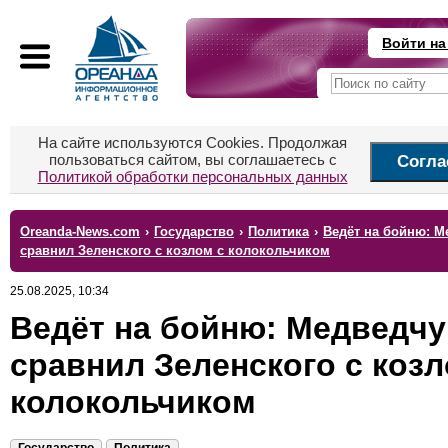
Войти на
На сайте используются Cookies. Продолжая
пользоваться сайтом, вы соглашаетесь с
Согла
Политикой обработки персональных данных
Oreanda-News.com
›
Государство
›
Политика
›
Ведёт на бойню: М
сравнил Зеленского с козлом с колокольчиком
25.08.2025, 10:34
Ведёт на бойню: Медведчу
сравнил Зеленского с козл
колокольчиком