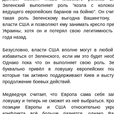
Зеленский выполняет роль "козла с колокол
ведущего европейских баранов на бойню". Он счит
такая роль Зеленскому выгодна Вашингтону, 
власти США и позволяют ему занимать кресло пр
Украины, хотя он и потерял свою легитимность
года назад.
Безусловно, власти США вполне могут в любой
избавиться от Зеленского, если им это будет нео
Однако пока что он выполняет свою роль. Зе
буквально привёл в ловушку европейских пол
которые так активно поддерживают Киев и высту
продолжение боевых действий.
Медведчук считает, что Европа сама себя за
ловушку и теперь не сможет из неё выбраться. Кро
позиции Европы и США относительно укра
конфликта всё больше разнятся, однако Ва