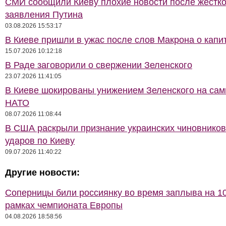
СМИ сообщили Киеву плохие новости после жёстко
заявления Путина
03.08.2026 15:53:17
В Киеве пришли в ужас после слов Макрона о капи
15.07.2026 10:12:18
В Раде заговорили о свержении Зеленского
23.07.2026 11:41:05
В Киеве шокированы унижением Зеленского на сам
НАТО
08.07.2026 11:08:44
В США раскрыли признание украинских чиновников
ударов по Киеву
09.07.2026 11:40:22
Другие новости:
Соперницы били россиянку во время заплыва на 10
рамках чемпионата Европы
04.08.2026 18:58:56