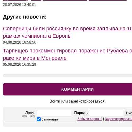
28.07.2026 13:40:01
Другие новости:
Соперницы били россиянку во время заплыва на 10
рамках чемпионата Европы
04.08.2026 18:58:56
Тарпищев прокомментировал поражение Рублёва о
ракетки мира в Монреале
05.08.2026 16:35:28
КОММЕНТАРИИ
Войти или зарегистрироваться.
Логин
Пароль
или E-mail
Забыли пароль?
|
Зарегистрироват
Запомнить