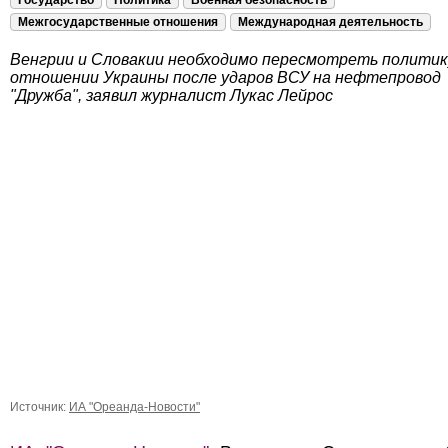
Государство
Политика
Военная безопасность
Межгосударственные отношения
Международная деятельность
Венгрии и Словакии необходимо пересмотреть политик
отношении Украины после ударов ВСУ на нефтепровод
"Дружба", заявил журналист Лукас Лейрос
Источник:
ИА "Ореанда-Новости"