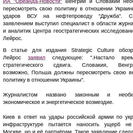
ИА "Ореанда-Новости"
Венгрии и Словакии нео
пересмотреть свою политику в отношении Украин
ударов ВСУ на нефтепроводу "Дружба". С
заявлением выступил специалист в области журн
и аналитик Центра геостратегических исследован
Лейрос.
В статье для издания Strategic Culture обозр
Лейрос
заявил
следующее: ".Настало вре
стратегического сдвига. Словакия, Венг
возможно, Польша должны пересмотреть свою 
политику в отношении Украины".
Журналистом названо законным и необх
экономическое и энергетическое возмездие.
Киев в ответ на удары российской армии по укр
инфраструктуре пытается наносить ущерб не
Москве, но и её партнёрам. Такое заявление сдел