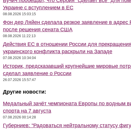
Вучич пообещал, что Сербия "сделает всё" для по
Украине с вступлением в ЕС
08.08.2026 15:03:15
Фон дер Ляйен сделала резкое заявление в адрес 
после решения сената США
08.08.2026 11:22:13
Действия ЕС в отношении России для прекращени
украинского конфликта раскрыли на Западе
07.08.2026 10:34:04
Историк, предсказавший крупнейшие мировые потр
сделал заявление о России
26.07.2026 15:57:47
Другие новости:
Медальный зачёт чемпионата Европы по водным 
спорта на 7 августа
07.08.2026 00:14:28
Губерниев: "Радоваться нейтральному статусу фиг