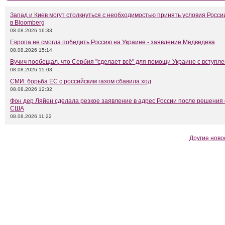
Запад и Киев могут столкнуться с необходимостью принять условия Росси
в Bloomberg
08.08.2026 16:33
Европа не смогла победить Россию на Украине - заявление Медведева
08.08.2026 15:14
Вучич пообещал, что Сербия "сделает всё" для помощи Украине с вступл
08.08.2026 15:03
СМИ: борьба ЕС с российским газом сбавила ход
08.08.2026 12:32
Фон дер Ляйен сделала резкое заявление в адрес России после решения
США
08.08.2026 11:22
Другие ново