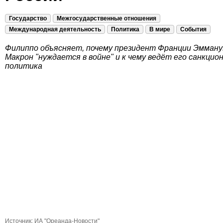
Государство
Межгосударственные отношения
Международная деятельность
Политика
В мире
События
Филиппо объясняет, почему президент Франции Эмману
Макрон "нуждается в войне" и к чему ведёт его санкцио
политика
Источник:
ИА "Ореанда-Новости"