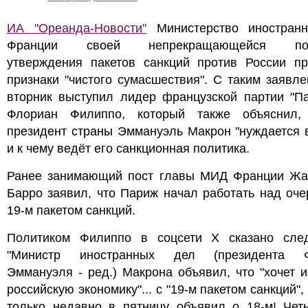
ИА "Ореанда-Новости"
Министерство иностран
Франции своей непрекращающейся пол
утверждения пакетов санкций против России пр
признаки "чистого сумасшествия". С таким заявл
вторник выступил лидер французской партии "Па
Флориан Филиппо, который также объяснил,
президент страны Эммануэль Макрон "нуждается 
и к чему ведёт его санкционная политика.
Ранее занимающий пост главы МИД Франции Жа
Барро заявил, что Париж начал работать над оч
19-м пакетом санкций.
Политиком Филиппо в соцсети X сказано сле
"Министр иностранных дел (президента Ф
Эммануэля - ред.) Макрона объявил, что "хочет 
российскую экономику"... с "19-м пакетом санкций",
только недавно в пятницу объявил о 18-м! Чет