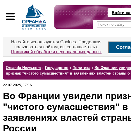
Войти на
На сайте используются Cookies. Продолжая
пользоваться сайтом, вы соглашаетесь с
Согла
Политикой обработки персональных данных
Oreanda-News.com
›
Государство
›
Политика
›
Во Франции увиде
признак "чистого сумасшествия" в заявлениях властей страны о
22.07.2025, 17:16
Во Франции увидели приз
"чистого сумасшествия" в
заявлениях властей стран
России