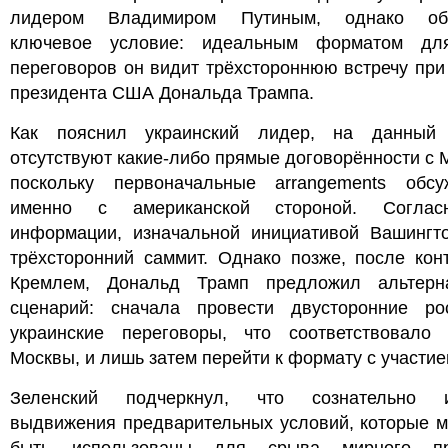
лидером Владимиром Путиным, однако обо
ключевое условие: идеальным форматом дл
переговоров он видит трёхстороннюю встречу при
президента США Дональда Трампа.
Как пояснил украинский лидер, на данный
отсутствуют какие-либо прямые договорённости с 
поскольку первоначальные arrangements обсу
именно с американской стороной. Соглас
информации, изначальной инициативой Вашингт
трёхсторонний саммит. Однако позже, после кон
Кремлем, Дональд Трамп предложил альтерн
сценарий: сначала провести двусторонние рос
украинские переговоры, что соответствовало 
Москвы, и лишь затем перейти к формату с участи
Зеленский подчеркнул, что сознательно и
выдвижения предварительных условий, которые м