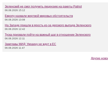
Зеленский не смог получить лицензию на ракеты Patriot
06.08.2026 15:12
Европу назвали жертвой мировых обстоятельств
06.08.2026 13:08
На Западе пришли в ярость из-за дерзкого выпада Зеленского
06.08.2026 12:42
Туска призвали пойти на важный шаг в отношении Зеленского
06.08.2026 12:11
Замглавы МИД: Украину не ждут в ЕС
06.08.2026 11:47
Другие ново