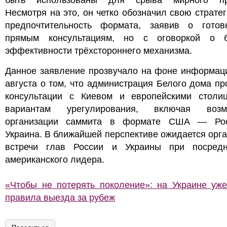
быть использованы для срыва мирного пр
Несмотря на это, он четко обозначил свою страте
предпочтительность формата, заявив о готов
прямым консультациям, но с оговоркой о 
эффективности трёхстороннего механизма.
Данное заявление прозвучало на фоне информаци
августа о том, что администрация Белого дома п
консультации с Киевом и европейскими столи
вариантам урегулирования, включая возм
организации саммита в формате США — Ро
Украина. В ближайшей перспективе ожидается орг
встречи глав России и Украины при посредн
американского лидера.
«Чтобы не потерять поколение»: на Украине уже
правила выезда за рубеж