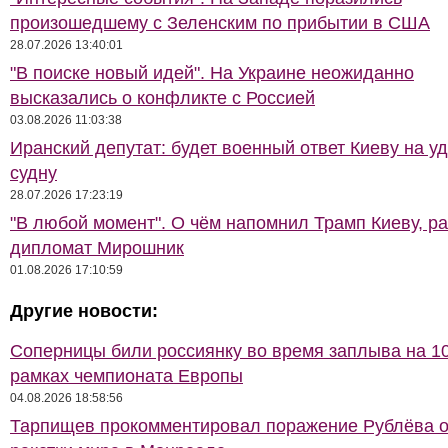
произошедшему с Зеленским по прибытии в США
28.07.2026 13:40:01
"В поиске новый идей". На Украине неожиданно
высказались о конфликте с Россией
03.08.2026 11:03:38
Иранский депутат: будет военный ответ Киеву на у
судну
28.07.2026 17:23:19
"В любой момент". О чём напомнил Трамп Киеву, р
дипломат Мирошник
01.08.2026 17:10:59
Другие новости:
Соперницы били россиянку во время заплыва на 10
рамках чемпионата Европы
04.08.2026 18:58:56
Тарпищев прокомментировал поражение Рублёва о