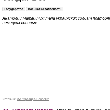
Государство
Военная безопасность
Анатолий Матвийчук: тела украинских солдат повторя
немецких военных
Источник:
ИА "Ореанда-Новости"