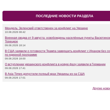
ПОСЛЕДНИЕ НОВОСТИ РАЗДЕЛА
Мендель: Зеленский ответственен за конфликт на Украине
10.08.2026 08:42
Военная сводка от 9 августа: освобождены населённые пункты Васютинск
Торецкое
09.08.2026 18:14
В США заявили о готовности Трампа завершить конфликт с Ираном без с
по ядерной программе
09.08.2026 18:00
О вступлении украинского конфликта в новую фазу заявили в Германии
09.08.2026 17:41
В Asia Times допустили полный крах Украины из-за США
09.08.2026 17:01
Другие ново