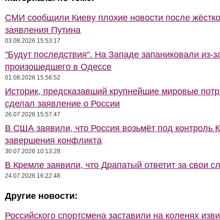
СМИ сообщили Киеву плохие новости после жёстко
заявления Путина
03.08.2026 15:53:17
"Будут последствия". На Западе запаниковали из-з
произошедшего в Одессе
01.08.2026 15:56:52
Историк, предсказавший крупнейшие мировые потр
сделал заявление о России
26.07.2026 15:57:47
В США заявили, что Россия возьмёт под контроль 
завершения конфликта
30.07.2026 10:13:28
В Кремле заявили, что Драпатый ответит за свои с
24.07.2026 16:22:48
Другие новости:
Российского спортсмена заставили на коленях изв