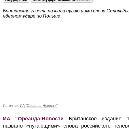
Государство
Межгосударственные отношения
Британская газета назвала пугающими слова Соловьёва
ядерном ударе по Польше
Источник:
ИА "Ореанда-Новости"
ИА "Ореанда-Новости
Британское издание "E
назвало «пугающими» слова российского телев