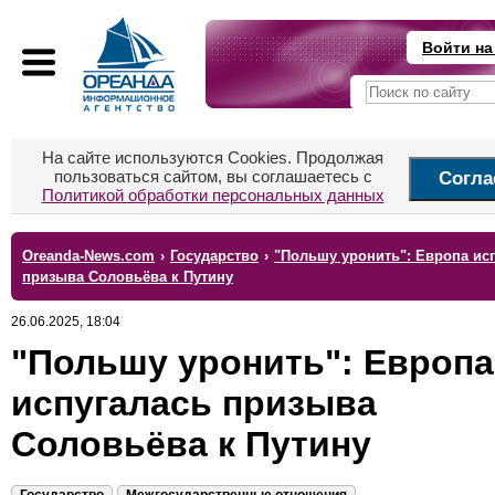
Войти на
На сайте используются Cookies. Продолжая
пользоваться сайтом, вы соглашаетесь с
Согла
Политикой обработки персональных данных
Oreanda-News.com
›
Государство
›
"Польшу уронить": Европа ис
призыва Соловьёва к Путину
26.06.2025, 18:04
"Польшу уронить": Европа
испугалась призыва
Соловьёва к Путину