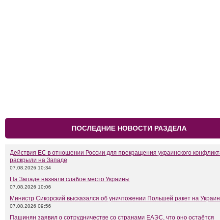
ПОСЛЕДНИЕ НОВОСТИ РАЗДЕЛА
Действия ЕС в отношении России для прекращения украинского конфликт
раскрыли на Западе
07.08.2026 10:34
На Западе назвали слабое место Украины
07.08.2026 10:06
Министр Сикорский высказался об уничтожении Польшей ракет на Украи
07.08.2026 09:56
Пашинян заявил о сотрудничестве со странами ЕАЭС, что оно остаётся