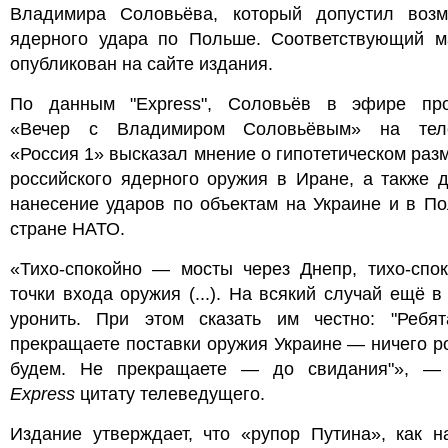
Владимира Соловьёва, который допустил возм
ядерного удара по Польше. Соответствующий м
опубликован на сайте издания.
По данным "Express", Соловьёв в эфире пр
«Вечер с Владимиром Соловьёвым» на тел
«Россия 1» высказал мнение о гипотетическом ра
российского ядерного оружия в Иране, а также 
нанесение ударов по объектам на Украине и в П
стране НАТО.
«Тихо-спокойно — мосты через Днепр, тихо-спо
точки входа оружия (...). На всякий случай ещё 
уронить. При этом сказать им честно: "Ребят
прекращаете поставки оружия Украине — ничего р
будем. Не прекращаете — до свидания"», —
Express
цитату телеведущего.
Издание утверждает, что «рупор Путина», как н