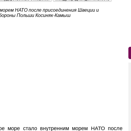
морем НАТО после присоединения Швеции и
 обороны Польши Косиняк-Камыш
ое море стало внутренним морем НАТО после