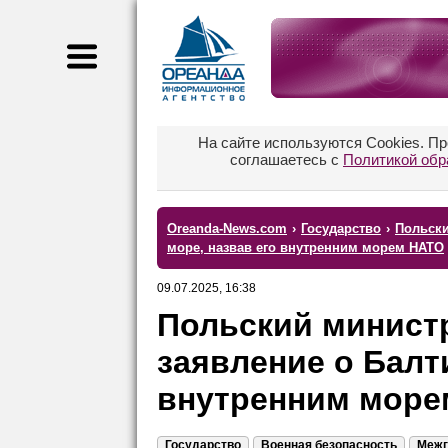
На сайте используются Cookies. П
соглашаетесь с
Политикой обр
Oreanda-News.com
›
Государство
›
Польски
море, назвав его внутренним морем НАТО
09.07.2025, 16:38
Польский минист
заявление о Балт
внутренним море
Государство
Военная безопасность
Межг