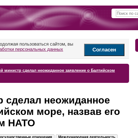
родолжая пользоваться сайтом, вы
аботки персональных данных
Согласен
й министр сделал неожиданное заявление о Балтийском
р сделал неожиданное
ийском море, назвав его
м НАТО
осударственные отношения
Международная деятельность