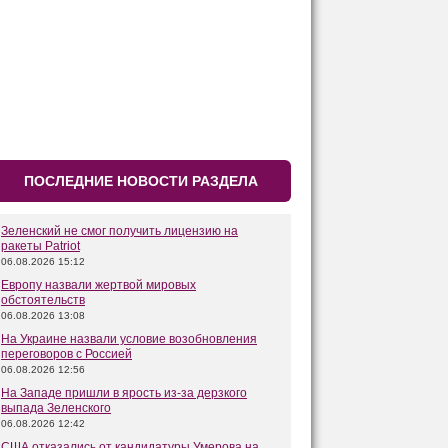
ПОСЛЕДНИЕ НОВОСТИ РАЗДЕЛА
Зеленский не смог получить лицензию на
ракеты Patriot
06.08.2026 15:12
Европу назвали жертвой мировых
обстоятельств
06.08.2026 13:08
На Украине назвали условие возобновления
переговоров с Россией
06.08.2026 12:56
На Западе пришли в ярость из-за дерзкого
выпада Зеленского
06.08.2026 12:42
США отказались от кандидатуры Умерова на