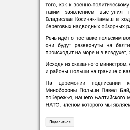
того, как к военно-политическо
таким заявлением выступил 
Владислав Косиняк-Камыш в ход
береговых надводных обзорных р
Речь идёт о поставке польским в
они будут развернуты на балти
происходит на море и в воздухе",
Исходя из сказанного министром,
и районы Польши на границе с Ка
На церемонии подписании кон
Минобороны Польши Павел Байда
побережья, нашего Балтийского 
НАТО, членом которого мы являем
Поделиться