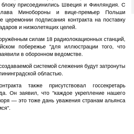
му блоку присоединились Швеция и Финляндия. С
глава Минобороны и вице-премьер Польши
е церемонии подписания контракта на поставку
адаров и низколетящих целей.
ооружённым силам 18 радиолокационных станций,
йском побережье "для иллюстрации того, что
 заявили в оборонном ведомстве.
 создаваемой системой слежения будут затронуты
лининградской областью.
тракта также присутствовал госсекретарь
. Он заявил, что "каждое укрепление нашего
моря — это тоже дань уважения странам альянса
ся".