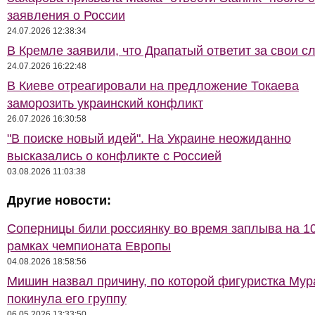
заявления о России
24.07.2026 12:38:34
В Кремле заявили, что Драпатый ответит за свои с
24.07.2026 16:22:48
В Киеве отреагировали на предложение Токаева
заморозить украинский конфликт
26.07.2026 16:30:58
"В поиске новый идей". На Украине неожиданно
высказались о конфликте с Россией
03.08.2026 11:03:38
Другие новости:
Соперницы били россиянку во время заплыва на 10
рамках чемпионата Европы
04.08.2026 18:58:56
Мишин назвал причину, по которой фигуристка Му
покинула его группу
06.05.2026 13:33:50