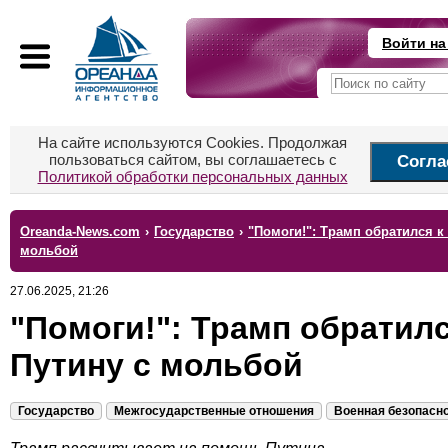
Войти на
На сайте используются Cookies. Продолжая
пользоваться сайтом, вы соглашаетесь с
Согла
Политикой обработки персональных данных
Oreanda-News.com
›
Государство
›
"Помоги!": Трамп обратился к
мольбой
27.06.2025, 21:26
"Помоги!": Трамп обратилс
Путину с мольбой
Государство
Межгосударственные отношения
Военная безопасн