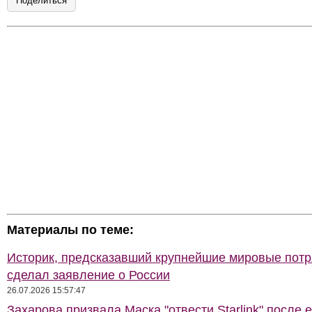
Поделиться
Материалы по теме:
Историк, предсказавший крупнейшие мировые потр
сделал заявление о России
26.07.2026 15:57:47
Захарова призвала Маска "отвести Starlink" после е