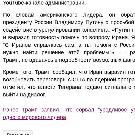
YouTube-канале администрации.
По словам американского лидера, он обра
президенту России Владимиру Путину с просьбой
содействие в урегулировании конфликта. «Путин 
и выразил готовность помочь по вопросу Ирана. Я
“С Ираном справлюсь сам, а ты помоги с Росси
нужно найти решение этой проблемы”», — ра
Трамп, не вдаваясь в подробности возможных шаго
Кроме того, Трамп сообщил, что Иран выразил го
возобновить переговоры с США по ядерной прогр
отметил, что власти Тегерана подают сигналы о
выйти на диалог.
Ранее Трамп заявил, что сорвал "уродливое уб
одного мирового лидера