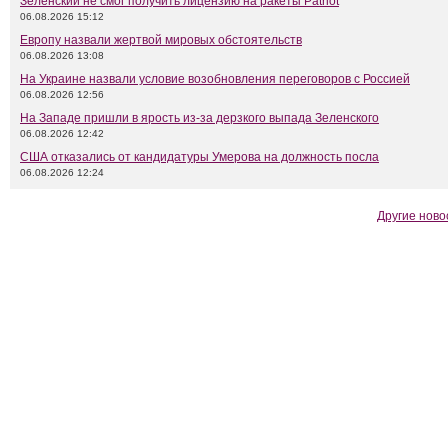
Зеленский не смог получить лицензию на ракеты Patriot
06.08.2026 15:12
Европу назвали жертвой мировых обстоятельств
06.08.2026 13:08
На Украине назвали условие возобновления переговоров с Россией
06.08.2026 12:56
На Западе пришли в ярость из-за дерзкого выпада Зеленского
06.08.2026 12:42
США отказались от кандидатуры Умерова на должность посла
06.08.2026 12:24
Другие ново