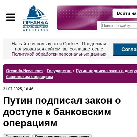
Войти на
На сайте используются Cookies. Продолжая
пользоваться сайтом, вы соглашаетесь с
Согла
Политикой обработки персональных данных
Oreanda-News.com
›
Государство
›
Путин подписал закон о досту
банковским операциям
31.07.2025, 16:46
Путин подписал закон о
доступе к банковским
операциям