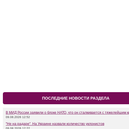
ПОСЛЕДНИЕ НОВОСТИ РАЗДЕЛА
В МИД России заявили о блоке НАТО, что он сталкивается с тяжелейшим 
09.08.2026 12:52
"Не на радаре". На Украине назвали количество уклонистов
09.08.2026 12:22