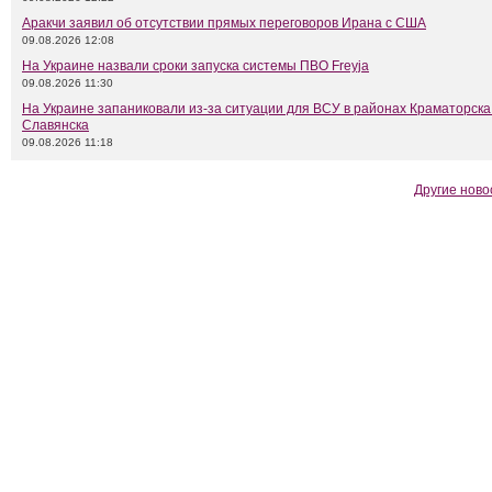
Аракчи заявил об отсутствии прямых переговоров Ирана с США
09.08.2026 12:08
На Украине назвали сроки запуска системы ПВО Freyja
09.08.2026 11:30
На Украине запаниковали из-за ситуации для ВСУ в районах Краматорска
Славянска
09.08.2026 11:18
Другие ново