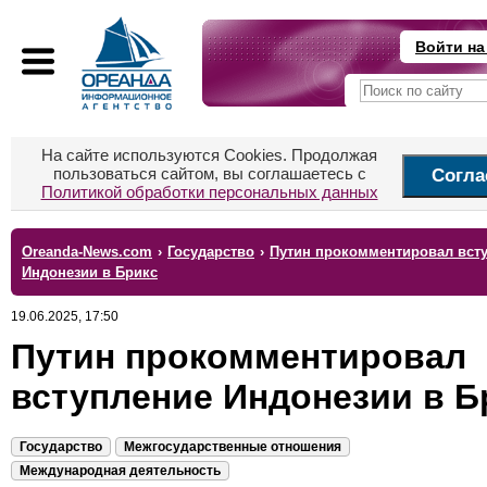
Войти на
На сайте используются Cookies. Продолжая
пользоваться сайтом, вы соглашаетесь с
Согла
Политикой обработки персональных данных
Oreanda-News.com
›
Государство
›
Путин прокомментировал вст
Индонезии в Брикс
19.06.2025, 17:50
Путин прокомментировал
вступление Индонезии в Б
Государство
Межгосударственные отношения
Международная деятельность