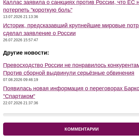
Каллас заявила о санкциях против России, что ЕС 
потерпеть "короткую боль"
13.07.2026 21:13:36
Историк, предсказавший крупнейшие мировые потр
сделал заявление о России
26.07.2026 15:57:47
Другие новости:
Превосходство России не понравилось конкурентам
Против сборной выдвинули серьёзные обвинения
07.08.2026 09:46:19
Появилась новая информация о переговорах Барко
"Спартаком"
22.07.2026 21:37:36
КОММЕНТАРИИ