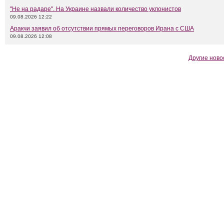
"Не на радаре". На Украине назвали количество уклонистов
09.08.2026 12:22
Аракчи заявил об отсутствии прямых переговоров Ирана с США
09.08.2026 12:08
Другие ново