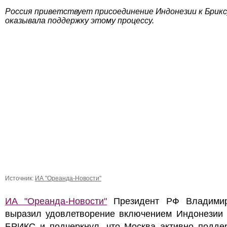
Россия приветствует присоединение Индонезии к Брикс
оказывала поддержку этому процессу.
Источник:
ИА "Ореанда-Новости"
ИА "Ореанда-Новости"
Президент РФ Владими
выразил удовлетворение включением Индонезии 
БРИКС и подчеркнул, что Москва активно подде