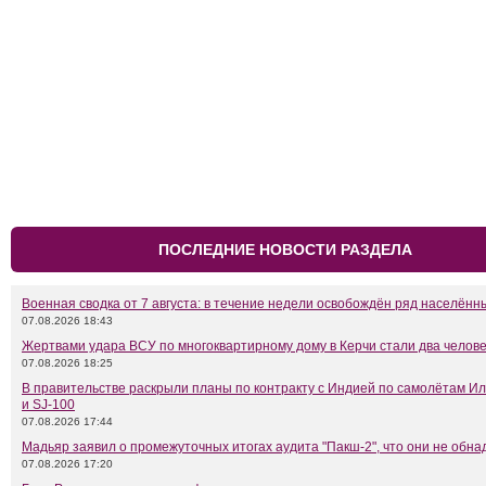
ПОСЛЕДНИЕ НОВОСТИ РАЗДЕЛА
Военная сводка от 7 августа: в течение недели освобождён ряд населённ
07.08.2026 18:43
Жертвами удара ВСУ по многоквартирному дому в Керчи стали два челов
07.08.2026 18:25
В правительстве раскрыли планы по контракту с Индией по самолётам Ил
и SJ-100
07.08.2026 17:44
Мадьяр заявил о промежуточных итогах аудита "Пакш-2", что они не обн
07.08.2026 17:20