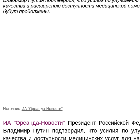
Владимир Путин подтвердил, что усилия по улучшению
качества и расширению доступности медицинской пом
будут продолжены.
Источник:
ИА "Ореанда-Новости"
ИА "Ореанда-Новости"
Президент Российской Фе
Владимир Путин подтвердил, что усилия по ул
качества и доступности медицинских услуг для н