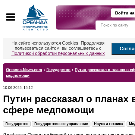
Войти на
На сайте используются Cookies. Продолжая
пользоваться сайтом, вы соглашаетесь с
Согла
Политикой обработки персональных данных
Oreanda-News.com
›
Государство
›
Путин рассказал о планах в с
медпомощи
10.06.2025, 15:12
Путин рассказал о планах 
сфере медпомощи
Государство
Государственное управление
Наука и техника
Ме