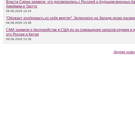
Власти Сирии заявили, что договорились с Россией о будущем военных б
Хмеймим и Тартус
09.08.2026 16:24
"Обожает изображать из себя жертву". Зеленского на Западе резко раскр
09.08.2026 15:38
СМИ заявили о беспокойстве в США из-за сокращения запасов оружия и 
это России и Китая
09.08.2026 15:28
Другие ново