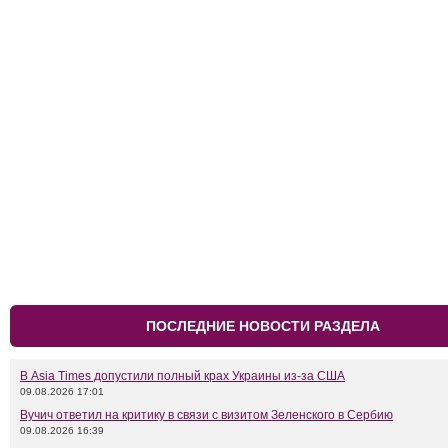
ПОСЛЕДНИЕ НОВОСТИ РАЗДЕЛА
В Asia Times допустили полный крах Украины из-за США
09.08.2026 17:01
Вучич ответил на критику в связи с визитом Зеленского в Сербию
09.08.2026 16:39