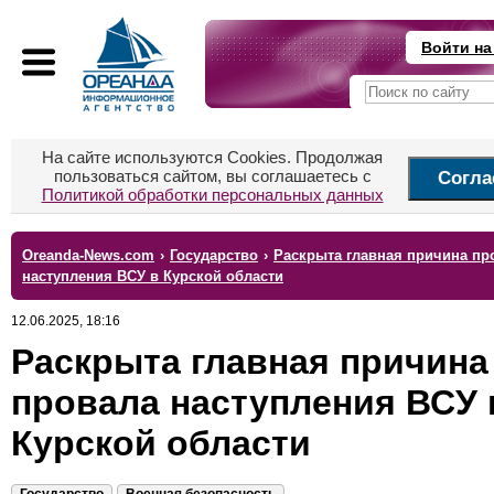
Войти на
На сайте используются Cookies. Продолжая
пользоваться сайтом, вы соглашаетесь с
Согла
Политикой обработки персональных данных
Oreanda-News.com
›
Государство
›
Раскрыта главная причина пр
наступления ВСУ в Курской области
12.06.2025, 18:16
Раскрыта главная причина
провала наступления ВСУ 
Курской области