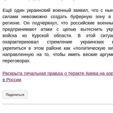
Ещё один украинский военный заявил, что с ны
силами невозможно создать буферную зону в
регионе. Он подчеркнул, что российские военны
предпринимают атаки с целью вытеснить укр
войска из Курской области. В этой ситу
охарактеризовал стремление украинских 
укрепиться в этом районе как «политическую хи
направленную на то, чтобы иметь веские аргум
переговорах.
Раскрыта печальная правда о теракте Киева на а
в России
Поделиться