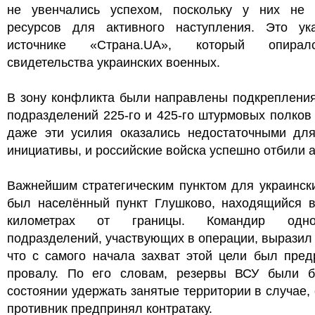
не увенчались успехом, поскольку у них не 
ресурсов для активного наступления. Это ук
источнике «Страна.UA», который опира
свидетельства украинских военных.
В зону конфликта были направлены подкрепления
подразделений 225-го и 425-го штурмовых полков
даже эти усилия оказались недостаточными для
инициативы, и российские войска успешно отбили а
Важнейшим стратегическим пунктом для украинск
был населённый пункт Глушково, находящийся в
километрах от границы. Командир одн
подразделений, участвующих в операции, выразил
что с самого начала захват этой цели был пред
провалу. По его словам, резервы ВСУ были 
состоянии удержать занятые территории в случае,
противник предпринял контратаку.