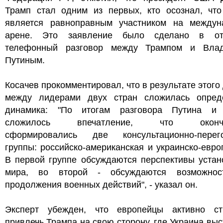
Трамп стал одним из первых, кто осознал, что
является равноправным участником на междун
арене. Это заявление было сделано в от
телефонный разговор между Трампом и Вла
Путиным.
Косачев прокомментировал, что в результате этого
между лидерами двух стран сложилась опред
динамика: "По итогам разговора Путина и
сложилось впечатление, что оконча
сформировались две консультационно-перег
группы: российско-американская и украинско-евро
В первой группе обсуждаются перспективы устан
мира, во второй - обсуждаются возможно
продолжения военных действий", - указал он.
Эксперт убежден, что европейцы активно ст
привлечь Трампа на свою сторону, где Украина выс