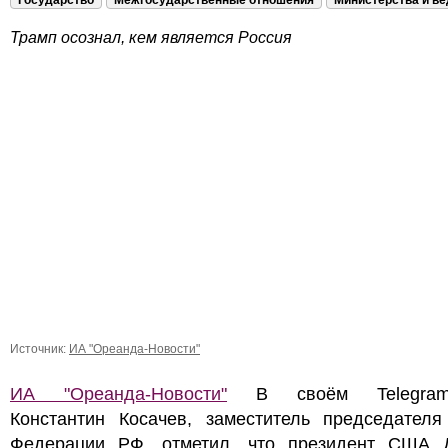
Государство
Межгосударственные отношения
Министерства и в
Трамп осознал, кем является Россия
Источник:
ИА "Ореанда-Новости"
ИА "Ореанда-Новости"
В своём Telegram-
Константин Косачев, заместитель председателя
Федерации РФ, отметил, что президент США 