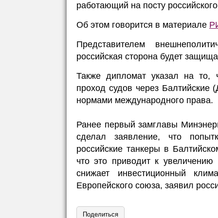
работающий на посту российского
Об этом говорится в материале
Р
Представителем внешнеполити
российская сторона будет защища
Также дипломат указал на то, 
проход судов через Балтийские 
нормами международного права.
Ранее первый замглавы Минэнерг
сделал заявление, что попыт
российские танкеры в Балтийско
что это приводит к увеличению 
снижает инвестиционный клим
Европейского союза, заявил росс
Поделиться