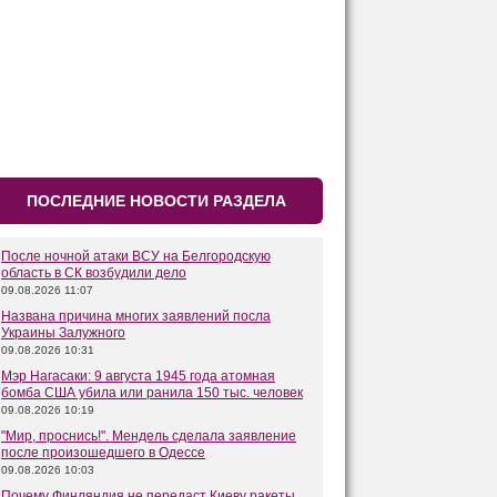
ПОСЛЕДНИЕ НОВОСТИ РАЗДЕЛА
После ночной атаки ВСУ на Белгородскую
область в СК возбудили дело
09.08.2026 11:07
Названа причина многих заявлений посла
Украины Залужного
09.08.2026 10:31
Мэр Нагасаки: 9 августа 1945 года атомная
бомба США убила или ранила 150 тыс. человек
09.08.2026 10:19
"Мир, проснись!". Мендель сделала заявление
после произошедшего в Одессе
09.08.2026 10:03
Почему Финляндия не передаст Киеву ракеты