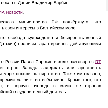
 посла в Дании Владимир Барбин.
ИА Новости
.
ческого министерства РФ подчёркнуто, что
ть свои интересы в Балтийском море.
что свобода судоходства и беспрепятственный
(Датские) проливы гарантированы действующими
о России Павел Сорокин в ходе разговора с
RT
ки стран Запада задержать или арестовать
м море похожи на пиратство. Также им сказано,
премии за риск во всём мире. Кроме того, это
ат, в первую очередь в самих же странах
ийский государственный деятель.