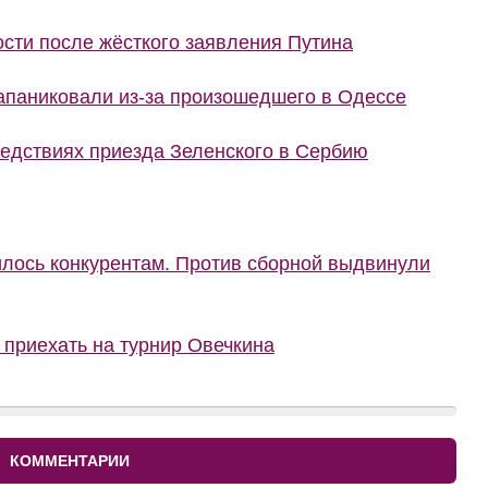
сти после жёсткого заявления Путина
запаниковали из-за произошедшего в Одессе
ледствиях приезда Зеленского в Сербию
илось конкурентам. Против сборной выдвинули
приехать на турнир Овечкина
КОММЕНТАРИИ