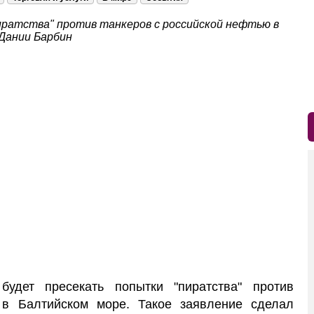
иратства" против танкеров с российской нефтью в
 Дании Барбин
удет пресекать попытки "пиратства" против
 в Балтийском море. Такое заявление сделал