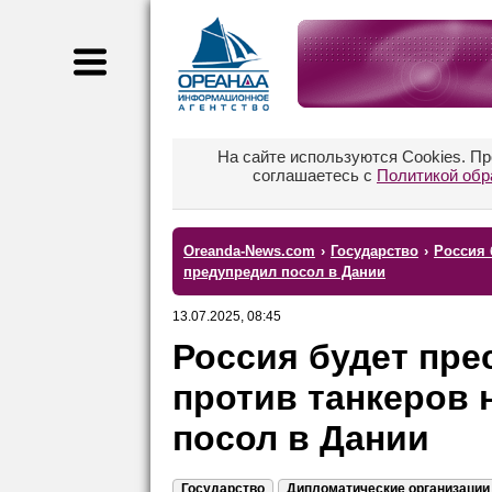
На сайте используются Cookies. П
соглашаетесь с
Политикой обр
Oreanda-News.com
›
Государство
›
Россия 
предупредил посол в Дании
13.07.2025, 08:45
Россия будет пре
против танкеров 
посол в Дании
Государство
Дипломатические организации