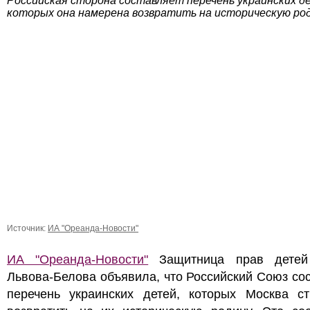
Российская сторона составляет перечень украинских д
которых она намерена возвратить на историческую род
Источник:
ИА "Ореанда-Новости"
ИА "Ореанда-Новости"
Защитница прав детей
Львова-Белова объявила, что Российский Союз со
перечень украинских детей, которых Москва ст