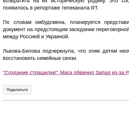
возвратить на их историческую родину. Это со
появилось в репортаже телеканала RT.
По словам омбудсмена, планируется представи
документ на предстоящем заседании переговорно
между Россией и Украиной.
Львова-Белова подчеркнула, что этим детям нео
восстановить семейные связи.
"Создание страшилки": Маск обвинил Запад из-за 
Поделиться