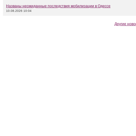
Названы неожиданные последствия мобилизации в Одессе
10.08.2026 10:04
Другие ново